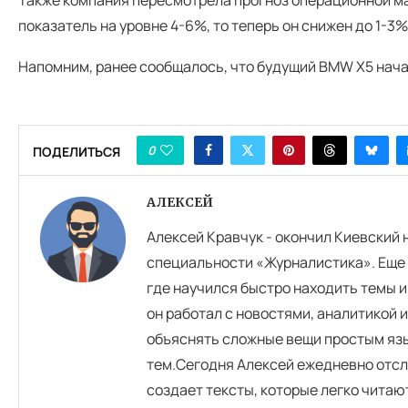
показатель на уровне 4-6%, то теперь он снижен до 1-3%
Напомним, ранее сообщалось, что будущий BMW X5 нач
0
ПОДЕЛИТЬСЯ
АЛЕКСЕЙ
Алексей Кравчук - окончил Киевский
специальности «Журналистика». Еще 
где научился быстро находить темы и
он работал с новостями, аналитикой 
объяснять сложные вещи простым язы
тем.Сегодня Алексей ежедневно отсл
создает тексты, которые легко читаю