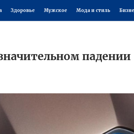
а
Здоровье
Мужское
Мода и стиль
Бизне
значительном падении