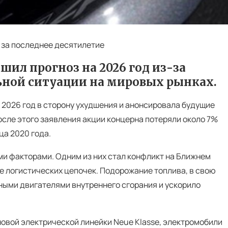
 за последнее десятилетие
ил прогноз на 2026 год из-за
ьной ситуации на мировых рынках.
 2026 год в сторону ухудшения и анонсировала будущие
осле этого заявления акции концерна потеряли около 7%
ца 2020 года.
и факторами. Одним из них стал конфликт на Ближнем
ие логистических цепочек. Подорожание топлива, в свою
ными двигателями внутреннего сгорания и ускорило
овой электрической линейки Neue Klasse, электромобили