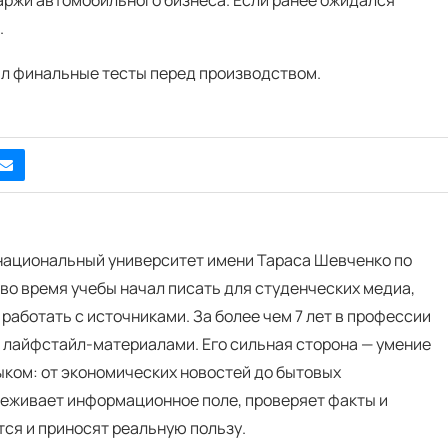
.
ал финальные тесты перед производством.
 национальный университет имени Тараса Шевченко по
во время учебы начал писать для студенческих медиа,
 работать с источниками. За более чем 7 лет в профессии
и лайфстайл-материалами. Его сильная сторона — умение
ком: от экономических новостей до бытовых
еживает информационное поле, проверяет факты и
тся и приносят реальную пользу.