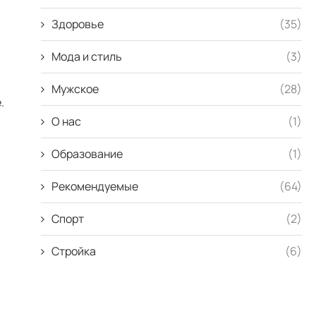
Здоровье
(35)
Мода и стиль
(3)
Мужское
(28)
.
О нас
(1)
Образование
(1)
Рекомендуемые
(64)
Спорт
(2)
Стройка
(6)