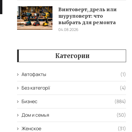
Винтоверт, дрель или
шуруповерт: что
выбрать для ремонта
04.08.2026
Категории
Автофакты
(1)
Без категорії
(4)
Бизнес
(884)
Дом и семья
(50)
Женское
(31)