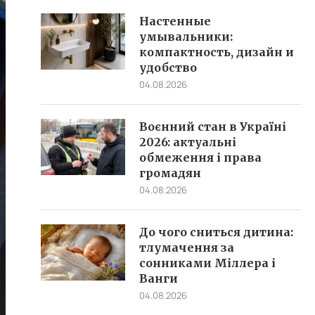
Настенные
умывальники:
компактность, дизайн и
удобство
04.08.2026
Воєнний стан в Україні
2026: актуальні
обмеження і права
громадян
04.08.2026
До чого сниться дитина:
тлумачення за
сонниками Міллера і
Ванги
04.08.2026