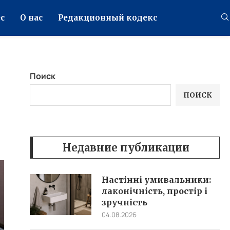
с
О нас
Редакционный кодекс
Поиск
ПОИСК
Недавние публикации
Настінні умивальники:
лаконічність, простір і
зручність
04.08.2026