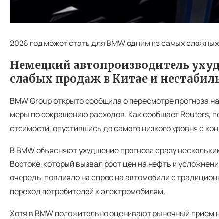
2026 год может стать для BMW одним из самых сложных
Немецкий автопроизводитель ухудш
слабых продаж в Китае и нестабил
BMW Group открыто сообщила о пересмотре прогноза на
меры по сокращению расходов. Как сообщает Reuters, п
стоимости, опустившись до самого низкого уровня с кон
В BMW объясняют ухудшение прогноза сразу нескольким
Востоке, который вызвал рост цен на нефть и усложнен
очередь, повлияло на спрос на автомобили с традицион
переход потребителей к электромобилям.
Хотя в BMW положительно оценивают рыночный прием н