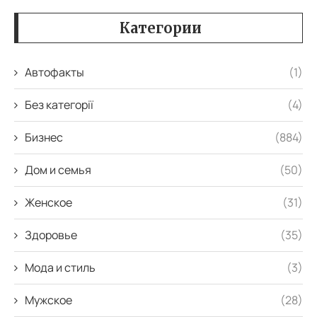
Категории
Автофакты
(1)
Без категорії
(4)
Бизнес
(884)
Дом и семья
(50)
Женское
(31)
Здоровье
(35)
Мода и стиль
(3)
Мужское
(28)