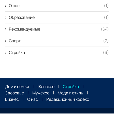
О нас
(1)
Образование
(1)
Рекомендуемые
(64)
Спорт
(2)
Стройка
(6)
Дом и семья
Женское
Стройка
Здоровье
Мужское
Мода и стиль
Бизнес
О нас
Редакционный кодекс