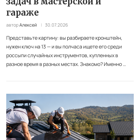
задач в мастерской и
гараже
автор
Алексей
30.07.2026
Представьте картину: вы разбираете кронштейн,
нужен ключ на 13 — и вы полчаса ищете его среди
россыпи случайных инструментов, купленных в
разное время в разных местах. Знакомо? Именно …