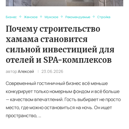
Бизнес
Женское
Мужское
Рекомендуемые
Стройка
Почему строительство
хамама становится
сильной инвестицией для
отелей и SPA-комплексов
автор
Алексей
23.06.2026
Современный гостиничный бизнес всё меньше
конкурирует только номерным фондом и всё больше
— качеством впечатлений. Гость выбирает не просто
место, где можно остановиться на ночь. Он ищет
пространство, …