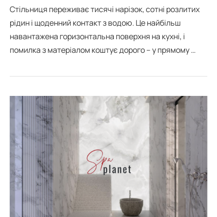
Стільниця переживає тисячі нарізок, сотні розлитих
рідин і щоденний контакт з водою. Це найбільш
навантажена горизонтальна поверхня на кухні, і
помилка з матеріалом коштує дорого – у прямому …