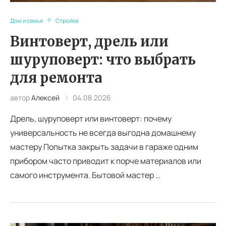
Дом и семья
Стройка
Винтоверт, дрель или
шуруповерт: что выбрать
для ремонта
автор
Алексей
04.08.2026
Дрель, шуруповерт или винтоверт: почему
универсальность не всегда выгодна домашнему
мастеру Попытка закрыть задачи в гараже одним
прибором часто приводит к порче материалов или
самого инструмента. Бытовой мастер …