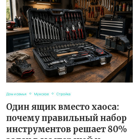
Дом и семья
Мужское
Стройка
Один ящик вместо хаоса:
почему правильный набор
инструментов решает 80%