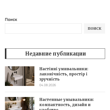
Поиск
ПОИСК
Недавние публикации
Настінні умивальники:
лаконічність, простір і
зручність
04.08.2026
Настенные умывальники:
компактность, дизайн и
удобство