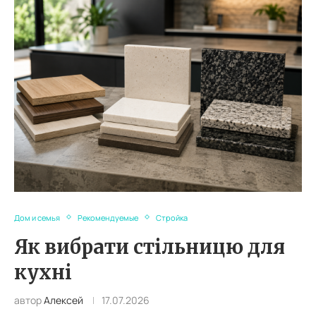
Дом и семья
Рекомендуемые
Стройка
Як вибрати стільницю для
кухні
автор
Алексей
17.07.2026