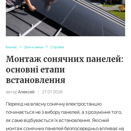
Бизнес
Дом и семья
Стройка
Монтаж сонячних панелей:
основні етапи
встановлення
автор
Алексей
27.07.2026
Перехід на власну сонячну електростанцію
починається не з вибору панелей, а з розуміння того,
як саме відбувається їх встановлення. Якісний
монтаж сонячних панелей безпосередньо впливає на