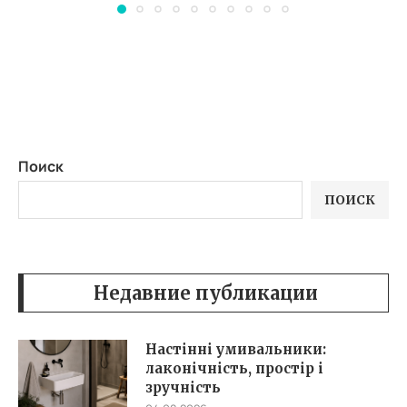
Поиск
ПОИСК
Недавние публикации
Настінні умивальники:
лаконічність, простір і
зручність