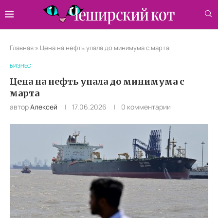
Главная
»
Цена на нефть упала до минимума с марта
БИЗНЕС
Цена на нефть упала до минимума с
марта
автор
Алексей
17.06.2026
0 комментарии