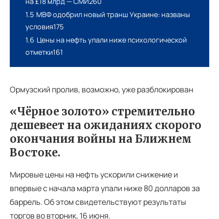
на £18 млрд — СМИ260
1.5
МВФ одобрил новый транш Украине: названы
условия175
1.6
Цены на нефть упали ниже психологической
отметки161
Ормузский пролив, возможно, уже разблокирован
«Чёрное золото» стремительно
дешевеет на ожиданиях скорого
окончания войны на Ближнем
Востоке.
Мировые цены на нефть ускорили снижение и
впервые с начала марта упали ниже 80 долларов за
баррель. Об этом свидетельствуют результаты
торгов во вторник, 16 июня.