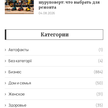
шуруповерт: что выбрать для
ремонта
04.08.2026
Категории
Автофакты
(1)
Без категорії
(4)
Бизнес
(884)
Дом и семья
(50)
Женское
(31)
Здоровье
(35)