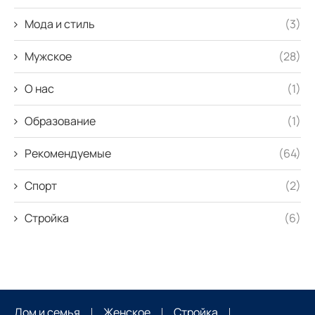
Мода и стиль
(3)
Мужское
(28)
О нас
(1)
Образование
(1)
Рекомендуемые
(64)
Спорт
(2)
Стройка
(6)
Дом и семья
Женское
Стройка