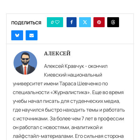
0
ПОДЕЛИТЬСЯ
АЛЕКСЕЙ
Алексей Кравчук - окончил
Киевский национальный
университет имени Тараса Шевченко по
специальности «Журналистика». Еще во время
учебы начал писать для студенческих медиа,
где научился быстро находить темы и работать
с источниками. За более чем 7 лет в профессии
он работал с новостями, аналитикой и
лайфстайл-материалами. Его сильная сторона