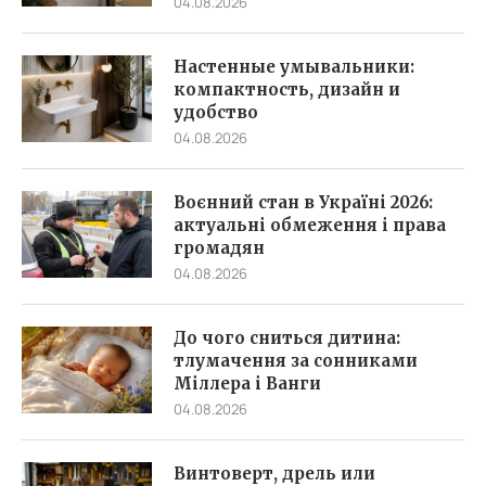
04.08.2026
Настенные умывальники:
компактность, дизайн и
удобство
04.08.2026
Воєнний стан в Україні 2026:
актуальні обмеження і права
громадян
04.08.2026
До чого сниться дитина:
тлумачення за сонниками
Міллера і Ванги
04.08.2026
Винтоверт, дрель или