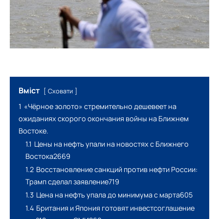
Вміст
Сховати
1
«Чёрное золото» стремительно дешевеет на
ожиданиях скорого окончания войны на Ближнем
Востоке.
1.1
Цены на нефть упали на новостях с Ближнего
Востока2669
1.2
Восстановление санкций против нефти России:
Трамп сделал заявление719
1.3
Цена на нефть упала до минимума с марта605
1.4
Британия и Япония готовят инвестсоглашение