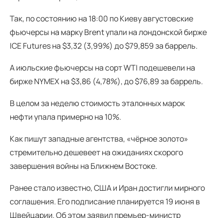
Так, по состоянию на 18:00 по Киеву августовские
фьючерсы на марку Brent упали на лондонской бирже
ICE Futures на $3,32 (3,99%) до $79,859 за баррель.
А июльские фьючерсы на сорт WTI подешевели на
бирже NYMEX на $3,86 (4,78%), до $76,89 за баррель.
В целом за неделю стоимость эталонных марок
нефти упала примерно на 10%.
Как пишут западные агентства, «чёрное золото»
стремительно дешевеет на ожиданиях скорого
завершения войны на Ближнем Востоке.
Ранее стало известно, США и Иран достигли мирного
соглашения. Его подписание планируется 19 июня в
Швейцарии. Об этом заявил премьер-министр