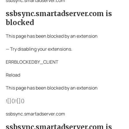
ssbsync.smartadserver.com
ssbsync.smartadserver.com is
blocked
This page has been blocked by an extension
— Try disabling your extensions.
ERRBLOCKEDBY_CLIENT
Reload
This page has been blocked by an extension
![](
)![](
)
ssbsync.smartadserver.com
ssbsync.smartadserver.com is