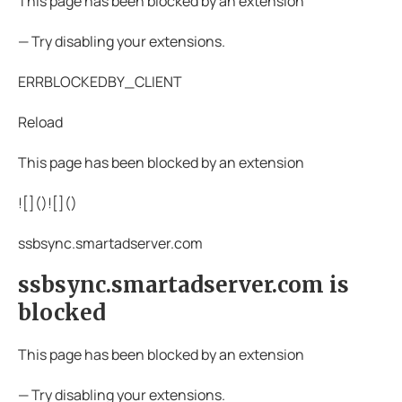
This page has been blocked by an extension
— Try disabling your extensions.
ERRBLOCKEDBY_CLIENT
Reload
This page has been blocked by an extension
![](
)![](
)
ssbsync.smartadserver.com
ssbsync.smartadserver.com is
blocked
This page has been blocked by an extension
— Try disabling your extensions.