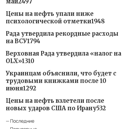
май2497
Цены на нефть упали ниже
психологической отметки1948
Рада утвердила рекордные расходы
на ВСУ1794
Верховная Рада утвердила «налог на
OLX»1310
Украинцам объяснили, что будет с
трудовыми книжками после 10
июня1292
Цены на нефть взлетели после
новых ударов США по Ирану532
— Последние
— Популярные