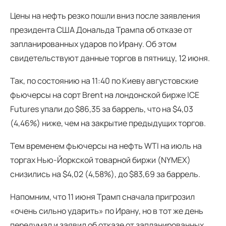
Цены на нефть резко пошли вниз после заявления
президента США Дональда Трампа об отказе от
запланированных ударов по Ирану. Об этом
свидетельствуют данные торгов в пятницу, 12 июня.
Так, по состоянию на 11:40 по Киеву августовские
фьючерсы на сорт Brent на лондонской бирже ICE
Futures упали до $86,35 за баррель, что на $4,03
(4,46%) ниже, чем на закрытие предыдущих торгов.
Тем временем фьючерсы на нефть WTI на июль на
торгах Нью-Йоркской товарной биржи (NYMEX)
снизились на $4,02 (4,58%), до $83,69 за баррель.
Напомним, что 11 июня Трамп сначала пригрозил
«очень сильно ударить» по Ирану, но в тот же день
передумал и заявил об отказе от запланированных