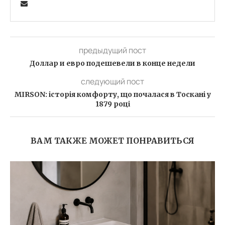
предыдущий пост
Доллар и евро подешевели в конце недели
следующий пост
MIRSON: історія комфорту, що почалася в Тоскані у
1879 році
ВАМ ТАКЖЕ МОЖЕТ ПОНРАВИТЬСЯ