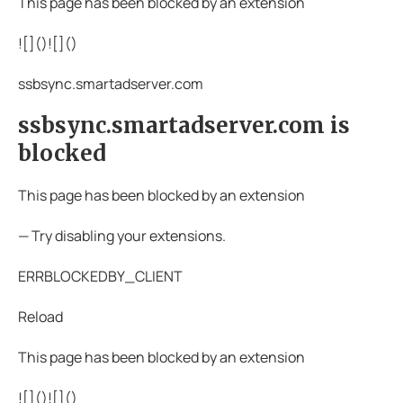
This page has been blocked by an extension
![](
)![](
)
ssbsync.smartadserver.com
ssbsync.smartadserver.com is
blocked
This page has been blocked by an extension
— Try disabling your extensions.
ERRBLOCKEDBY_CLIENT
Reload
This page has been blocked by an extension
![](
)![](
)