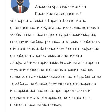
Алексей Кравчук - окончил
Киевский национальный
университет имени Тараса Шевченко по
специальности «Журналистика». Еще во время
учебы начал писать для студенческих медиа,
где научился быстро находить темы и работать
с источниками. За более чем 7 лет в профессии
он работал с новостями, аналитикой и
лайфстайл-материалами. Его сильная сторона
— умение объяснять сложные вещи простым
языком: от экономических новостей до бытовых
тем.Сегодня Алексей ежедневно отслеживает
информационное поле, проверяет факты и
создает тексты, которые легко читаются и
приносят реальную пользу.