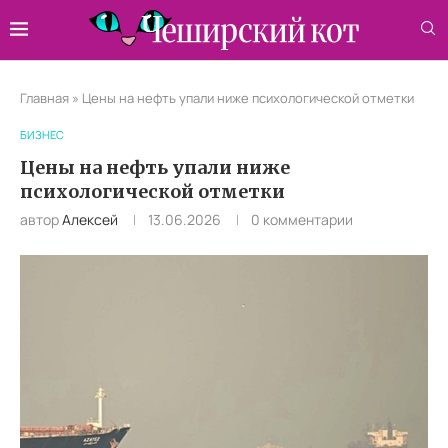
Главная
»
Цены на нефть упали ниже психологической отметки
БИЗНЕС
Цены на нефть упали ниже
психологической отметки
автор
Алексей
13.06.2026
0 комментарии