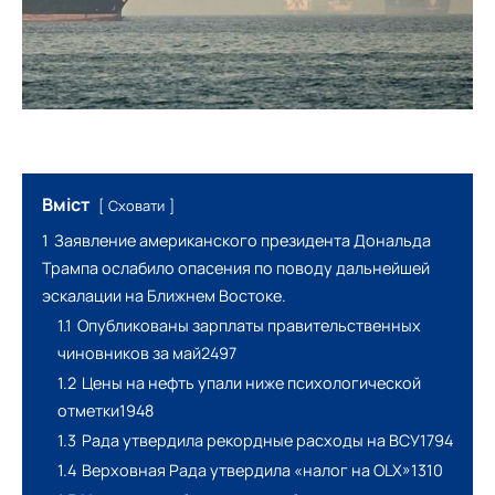
Вміст
Сховати
1
Заявление американского президента Дональда
Трампа ослабило опасения по поводу дальнейшей
эскалации на Ближнем Востоке.
1.1
Опубликованы зарплаты правительственных
чиновников за май2497
1.2
Цены на нефть упали ниже психологической
отметки1948
1.3
Рада утвердила рекордные расходы на ВСУ1794
1.4
Верховная Рада утвердила «налог на OLX»1310