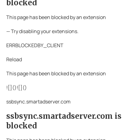
blocked
This page has been blocked by an extension
— Try disabling your extensions.
ERRBLOCKEDBY_CLIENT
Reload
This page has been blocked by an extension
![](
)![](
)
ssbsync.smartadserver.com
ssbsync.smartadserver.com is
blocked