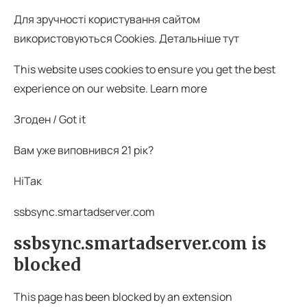
Для зручності користування сайтом
використовуються Cookies. Детальніше тут
This website uses cookies to ensure you get the best
experience on our website. Learn more
Згоден / Got it
Вам уже виповнився 21 рік?
НіТак
ssbsync.smartadserver.com
ssbsync.smartadserver.com is
blocked
This page has been blocked by an extension