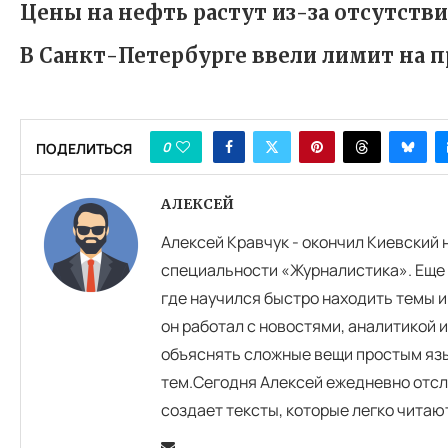
Цены на нефть растут из-за отсутств
В Санкт-Петербурге ввели лимит на 
0
ПОДЕЛИТЬСЯ
АЛЕКСЕЙ
Алексей Кравчук - окончил Киевский
специальности «Журналистика». Еще 
где научился быстро находить темы и
он работал с новостями, аналитикой 
объяснять сложные вещи простым язы
тем.Сегодня Алексей ежедневно отсл
создает тексты, которые легко читаю