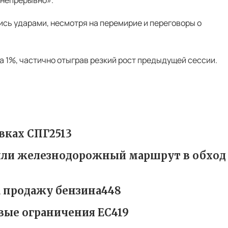
лись ударами, несмотря на перемирие и переговоры о
на 1%, частично отыграв резкий рост предыдущей сессии.
вках СПГ2513
тили железнодорожный маршрут в обход
а продажу бензина448
вые ограничения ЕС419