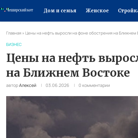
Дом и семья
Женское
Стройк
Главная
»
Цены на нефть выросли на фоне обострения на Ближнем 
БИЗНЕС
Цены на нефть вырос
на Ближнем Востоке
автор
Алексей
03.06.2026
0 комментарии