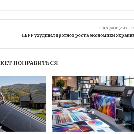
следующий пос
ЕБРР ухудшил прогноз роста экономики Украин
ЖЕТ ПОНРАВИТЬСЯ