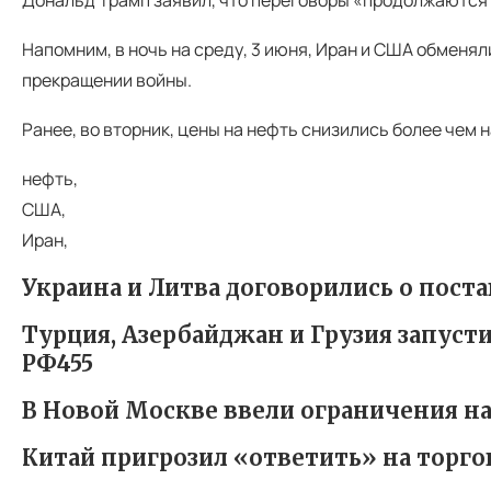
Напомним, в ночь на среду, 3 июня, Иран и США обменя
прекращении войны.
Ранее, во вторник, цены на нефть снизились более чем 
нефть,
США,
Иран,
Украина и Литва договорились о поста
Турция, Азербайджан и Грузия запус
РФ455
В Новой Москве ввели ограничения н
Китай пригрозил «ответить» на торго