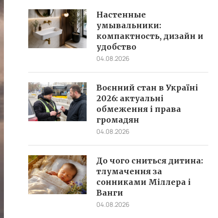
Настенные
умывальники:
компактность, дизайн и
удобство
04.08.2026
Воєнний стан в Україні
2026: актуальні
обмеження і права
громадян
04.08.2026
До чого сниться дитина:
тлумачення за
сонниками Міллера і
Ванги
04.08.2026