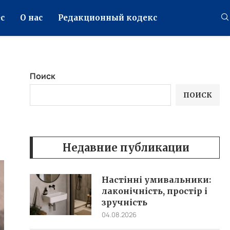
с
О нас
Редакционный кодекс
Поиск
ПОИСК
Недавние публикации
Настінні умивальники:
лаконічність, простір і
зручність
04.08.2026