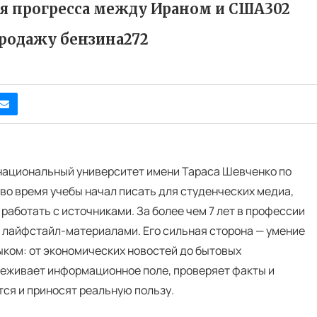
ия прогресса между Ираном и США302
продажу бензина272
 национальный университет имени Тараса Шевченко по
во время учебы начал писать для студенческих медиа,
 работать с источниками. За более чем 7 лет в профессии
и лайфстайл-материалами. Его сильная сторона — умение
ком: от экономических новостей до бытовых
еживает информационное поле, проверяет факты и
тся и приносят реальную пользу.