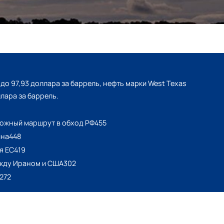
 до 97,93 доллара за баррель, нефть марки West Texas
ллара за баррель.
рожный маршрут в обход РФ455
ина448
я ЕС419
ежду Ираном и США302
272