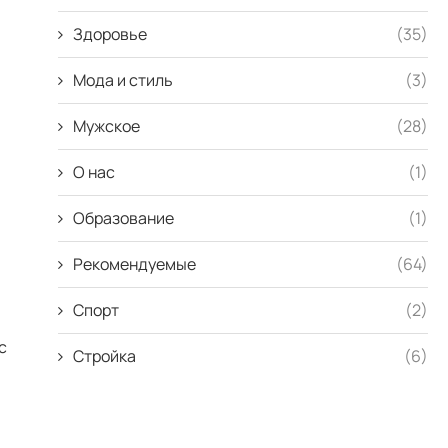
Здоровье
(35)
Мода и стиль
(3)
Мужское
(28)
О нас
(1)
Образование
(1)
Рекомендуемые
(64)
Спорт
(2)
с
Стройка
(6)