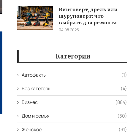
Винтоверт, дрель или
шуруповерт: что
выбрать для ремонта
04.08.2026
Категории
Автофакты
(1)
Без категорії
(4)
Бизнес
(884)
Дом и семья
(50)
Женское
(31)