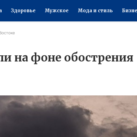
а
Здоровье
Мужское
Мода и стиль
Бизне
Востоке
ли на фоне обострения