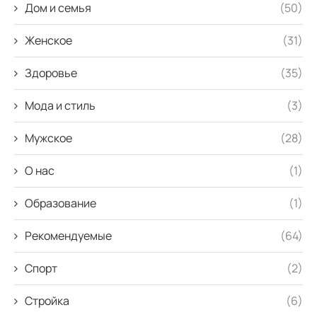
Дом и семья
(50)
Женское
(31)
Здоровье
(35)
Мода и стиль
(3)
Мужское
(28)
О нас
(1)
Образование
(1)
Рекомендуемые
(64)
Спорт
(2)
Стройка
(6)