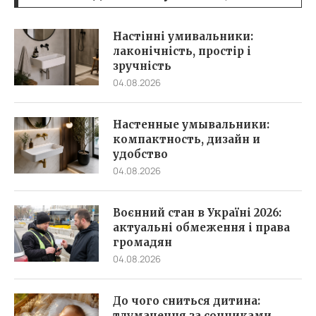
Настінні умивальники:
лаконічність, простір і
зручність
04.08.2026
Настенные умывальники:
компактность, дизайн и
удобство
04.08.2026
Воєнний стан в Україні 2026:
актуальні обмеження і права
громадян
04.08.2026
До чого сниться дитина:
тлумачення за сонниками