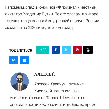
Напомним, спад экономики РФ признал и местный
диктатор Владимир Путин. По его словам, в январе
текущего года валовой внутренний продукт России
оказался на 2,1% ниже, чем год назад.
0
ПОДЕЛИТЬСЯ
АЛЕКСЕЙ
Алексей Кравчук - окончил
Киевский национальный
университет имени Тараса Шевченко по
специальности «Журналистика». Еще во время