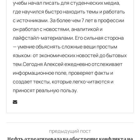
учебы начал писать для студенческих медиа,
где научился быстро находить темы и работать
с источниками. За более чем 7 лет в профессии
он работал с новостями, аналитикой и
лайфстайл-материалами. Его сильная сторона
— умение объяснять сложные вещи простым
языком: от экономических новостей до бытовых
тем.Сегодня Алексей ежедневно отслеживает
информационное поле, проверяет факты и
создает тексты, которые легко читаются и
приносят реальную пользу.
предыдущий пост
Нефть отреагировала на обострение конфликта на