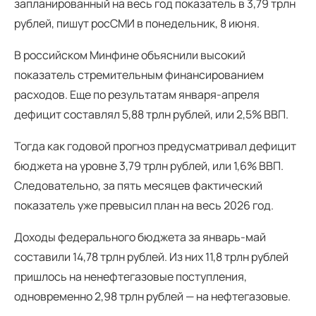
запланированный на весь год показатель в 3,79 трлн
рублей, пишут росСМИ в понедельник, 8 июня.
В российском Минфине объяснили высокий
показатель стремительным финансированием
расходов. Еще по результатам января-апреля
дефицит составлял 5,88 трлн рублей, или 2,5% ВВП.
Тогда как годовой прогноз предусматривал дефицит
бюджета на уровне 3,79 трлн рублей, или 1,6% ВВП.
Следовательно, за пять месяцев фактический
показатель уже превысил план на весь 2026 год.
Доходы федерального бюджета за январь-май
составили 14,78 трлн рублей. Из них 11,8 трлн рублей
пришлось на ненефтегазовые поступления,
одновременно 2,98 трлн рублей — на нефтегазовые.