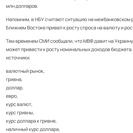
млн долларов.
Напомним, в НБУ считают ситуацию на межбанковском ры
Ближнем Востоке привел к росту спроса на валюту и рост
Тем временем СМИ сообщали, что МВФ давит на Украину
может привести к росту номинальных доходов бюджета
источники.
валютный рынок,
гривна,
доллар,
евро,
курс валют,
курс гривны,
курс доллара к гривне,
наличный курс доллара,