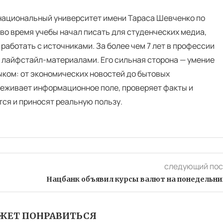
 национальный университет имени Тараса Шевченко по
во время учебы начал писать для студенческих медиа,
 работать с источниками. За более чем 7 лет в профессии
и лайфстайл-материалами. Его сильная сторона — умение
ком: от экономических новостей до бытовых
еживает информационное поле, проверяет факты и
тся и приносят реальную пользу.
следующий пос
Нацбанк объявил курсы валют на понедельни
ЖЕТ ПОНРАВИТЬСЯ