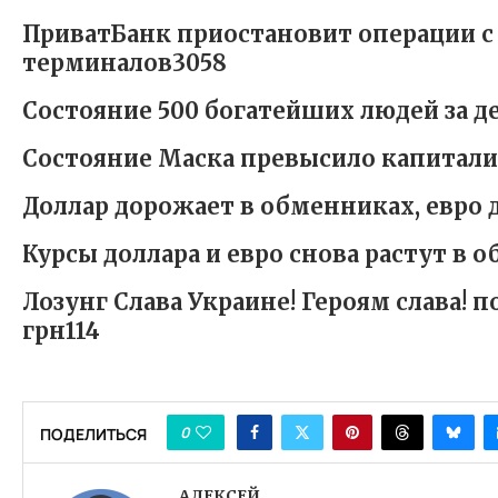
ПриватБанк приостановит операции с 
терминалов3058
Состояние 500 богатейших людей за д
Состояние Маска превысило капитал
Доллар дорожает в обменниках, евро 
Курсы доллара и евро снова растут в 
Лозунг Слава Украине! Героям слава! 
грн114
0
ПОДЕЛИТЬСЯ
АЛЕКСЕЙ