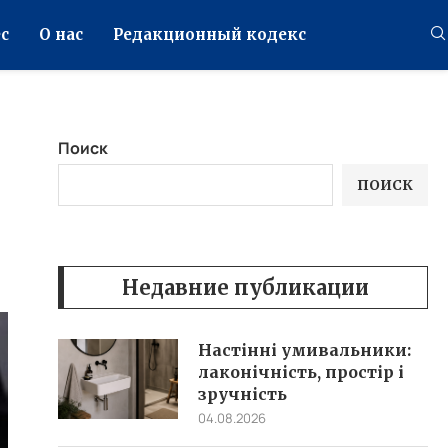
с
О нас
Редакционный кодекс
Поиск
ПОИСК
Недавние публикации
Настінні умивальники:
лаконічність, простір і
зручність
04.08.2026