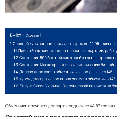
Вміст
Сховати
1
Средний курс продажи доллара вырос до 44,95 гривен, а
1.1
ПриватБанк приостановит операции с картами, работ
1.2
Состояние 500 богатейших людей за день выросло н
1.3
Состояние Маска превысило капитализацию биткойн
1.4
Доллар дорожает в обменниках, евро дешевеет146
1.5
Курсы доллара и евро снова растут в обменниках143
1.6
Лозунг Слава Украине! Героям слава! появится на б
Обменники покупают доллар в среднем по 44,87 гривны