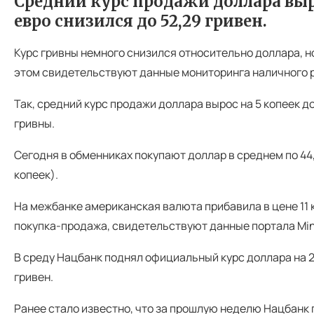
Средний курс продажи доллара выро
евро снизился до 52,29 гривен.
Курс гривны немного снизился относительно доллара, но
этом свидетельствуют данные мониторинга наличного ры
Так, средний курс продажи доллара вырос на 5 копеек до
гривны.
Сегодня в обменниках покупают доллар в среднем по 44,8
копеек).
На межбанке американская валюта прибавила в цене 11 к
покупка-продажа, свидетельствуют данные портала Min
В среду Нацбанк поднял официальный курс доллара на 2 ко
гривен.
Ранее стало известно, что за прошлую неделю Нацбанк 