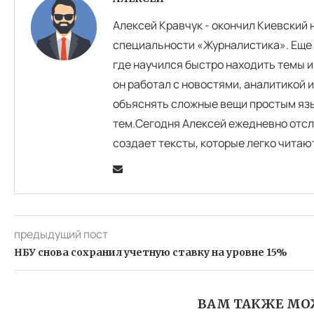
Алексей Кравчук - окончил Киевский
специальности «Журналистика». Еще 
где научился быстро находить темы и
он работал с новостями, аналитикой 
объяснять сложные вещи простым язы
тем.Сегодня Алексей ежедневно отсл
создает тексты, которые легко читаю
предыдущий пост
НБУ снова сохранил учетную ставку на уровне 15%
ВАМ ТАКЖЕ МО