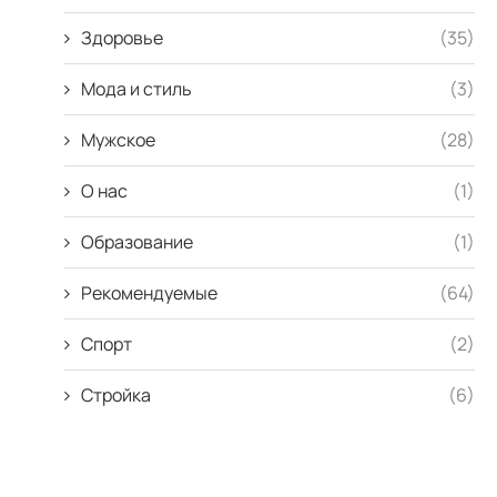
Здоровье
(35)
Мода и стиль
(3)
Мужское
(28)
О нас
(1)
Образование
(1)
Рекомендуемые
(64)
Спорт
(2)
Стройка
(6)