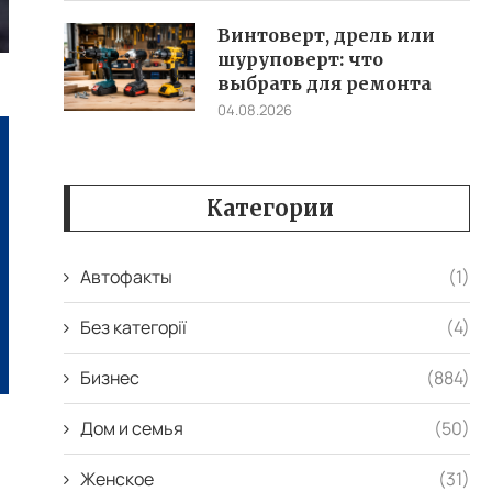
Винтоверт, дрель или
шуруповерт: что
выбрать для ремонта
04.08.2026
Категории
Автофакты
(1)
Без категорії
(4)
Бизнес
(884)
Дом и семья
(50)
Женское
(31)