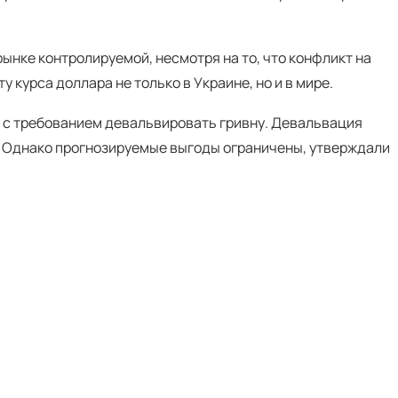
нке контролируемой, несмотря на то, что конфликт на
у курса доллара не только в Украине, но и в мире.
 с требованием девальвировать гривну. Девальвация
. Однако прогнозируемые выгоды ограничены, утверждали