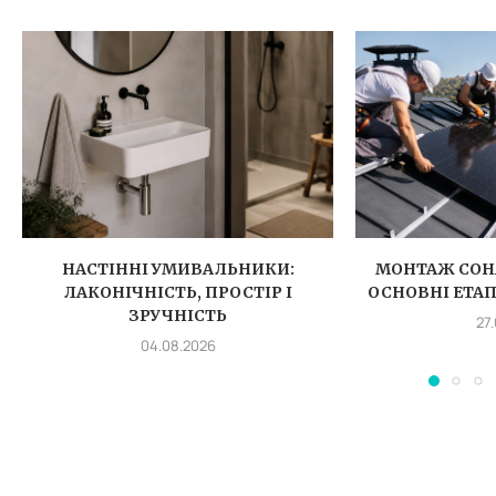
НАСТІННІ УМИВАЛЬНИКИ:
МОНТАЖ СОН
ЛАКОНІЧНІСТЬ, ПРОСТІР І
ОСНОВНІ ЕТА
ЗРУЧНІСТЬ
27
04.08.2026