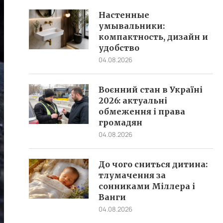
Настенные
умывальники:
компактность, дизайн и
удобство
04.08.2026
Воєнний стан в Україні
2026: актуальні
обмеження і права
громадян
04.08.2026
До чого сниться дитина:
тлумачення за
сонниками Міллера і
Ванги
04.08.2026