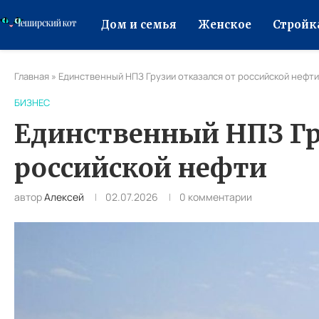
Дом и семья
Женское
Стройк
Главная
»
Единственный НПЗ Грузии отказался от российской нефти
БИЗНЕС
Единственный НПЗ Гр
российской нефти
автор
Алексей
02.07.2026
0 комментарии