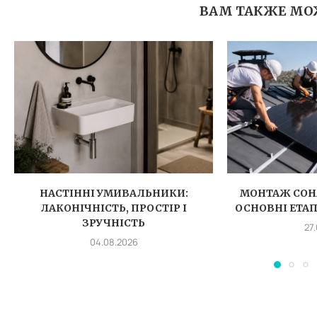
ВАМ ТАКЖЕ МО
НАСТІННІ УМИВАЛЬНИКИ:
МОНТАЖ СОН
ЛАКОНІЧНІСТЬ, ПРОСТІР І
ОСНОВНІ ЕТА
ЗРУЧНІСТЬ
27
04.08.2026