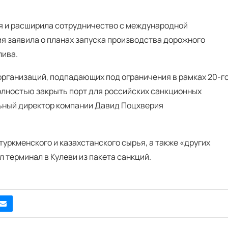
ья и расширила сотрудничество с международной
я заявила о планах запуска производства дорожного
лива.
организаций, подпадающих под ограничения в рамках 20-г
полностью закрыть порт для российских санкционных
льный директор компании Давид Поцхверия
туркменского и казахстанского сырья, а также «других
 терминал в Кулеви из пакета санкций.