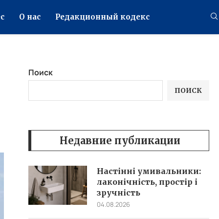
с
О нас
Редакционный кодекс
Поиск
ПОИСК
Недавние публикации
Настінні умивальники:
лаконічність, простір і
зручність
04.08.2026