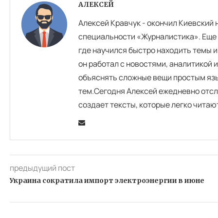
АЛЕКСЕЙ
Алексей Кравчук - окончил Киевский
специальности «Журналистика». Еще 
где научился быстро находить темы и
он работал с новостями, аналитикой 
объяснять сложные вещи простым язы
тем.Сегодня Алексей ежедневно отсл
создает тексты, которые легко читаю
предыдущий пост
Украина сократила импорт электроэнергии в июне