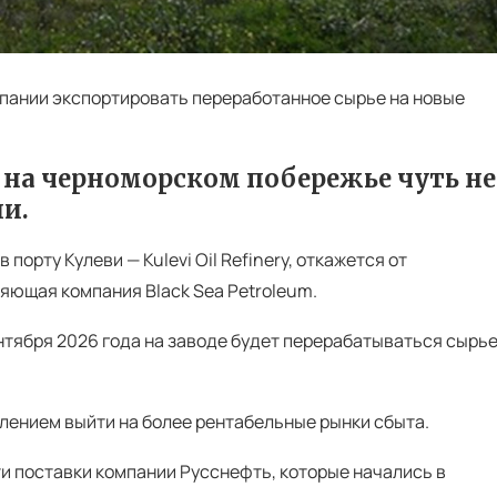
пании экспортировать переработанное сырье на новые
 на черноморском побережье чуть не
ии.
орту Кулеви — Kulevi Oil Refinery, откажется от
яющая компания Black Sea Petroleum.
нтября 2026 года на заводе будет перерабатываться сырь
лением выйти на более рентабельные рынки сбыта.
и поставки компании Русснефть, которые начались в