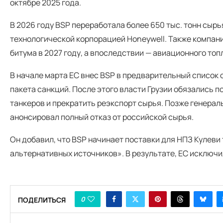
октябре 2025 года.
В 2026 году BSP переработала более 650 тыс. тонн сыр
технологической корпорацией Honeywell. Также компани
битума в 2027 году, а впоследствии — авиационного топ
В начале марта ЕС внес BSP в предварительный список 
пакета санкций. После этого власти Грузии обязались 
танкеров и прекратить реэкспорт сырья. Позже генера
анонсировал полный отказ от российской сырья.
Он добавил, что BSP начинает поставки для НПЗ Кулеви 
альтернативных источников». В результате, ЕС исключил
0
ПОДЕЛИТЬСЯ