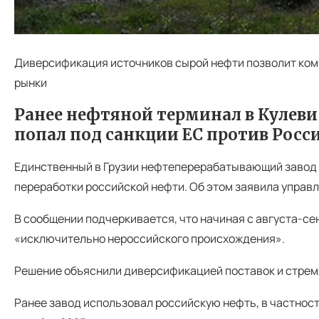
Диверсификация источников сырой нефти позволит ком
рынки
Ранее нефтяной терминал в Кулеви
попал под санкции ЕС против Росс
Единственный в Грузии нефтеперерабатывающий завод в п
переработки российской нефти. Об этом заявила управл
В сообщении подчеркивается, что начиная с августа-се
«исключительно нероссийского происхождения».
Решение объяснили диверсификацией поставок и стрем
Ранее завод использовал российскую нефть, в частност