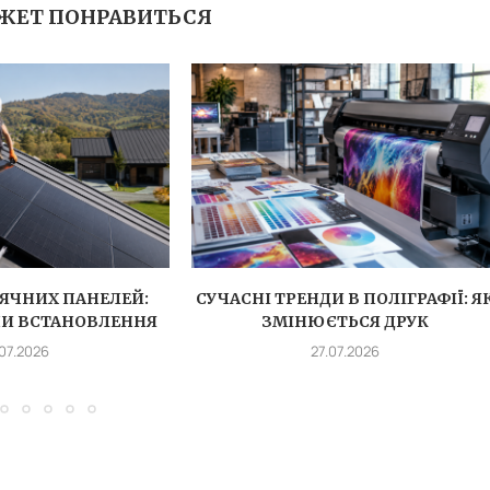
ЖЕТ ПОНРАВИТЬСЯ
ЯЧНИХ ПАНЕЛЕЙ:
СУЧАСНІ ТРЕНДИ В ПОЛІГРАФІЇ: Я
ПИ ВСТАНОВЛЕННЯ
ЗМІНЮЄТЬСЯ ДРУК
.07.2026
27.07.2026