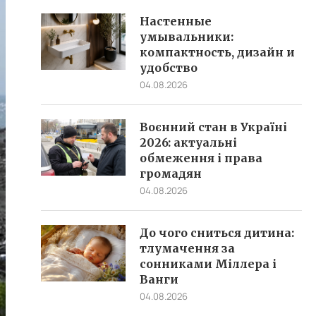
Настенные
умывальники:
компактность, дизайн и
удобство
04.08.2026
Воєнний стан в Україні
2026: актуальні
обмеження і права
громадян
04.08.2026
До чого сниться дитина:
тлумачення за
сонниками Міллера і
Ванги
04.08.2026