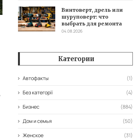
Винтоверт, дрель или
шуруповерт: что
выбрать для ремонта
04.08.2026
Категории
Автофакты
(1)
Без категорії
(4)
е
Бизнес
(884)
Дом и семья
(50)
Женское
(31)