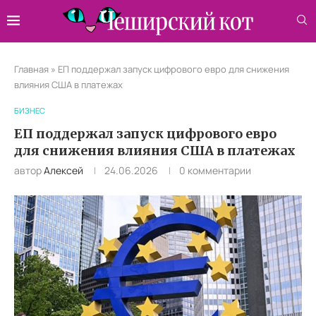
Главная
»
ЕП поддержал запуск цифрового евро для снижения
влияния США в платежах
БИЗНЕС
ЕП поддержал запуск цифрового евро
для снижения влияния США в платежах
автор
Алексей
24.06.2026
0 комментарии