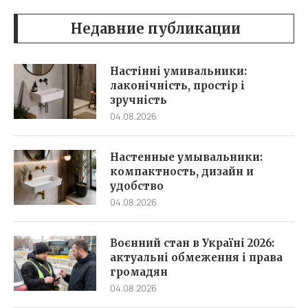
Недавние публикации
Настінні умивальники:
лаконічність, простір і
зручність
04.08.2026
Настенные умывальники:
компактность, дизайн и
удобство
04.08.2026
Воєнний стан в Україні 2026:
актуальні обмеження і права
громадян
04.08.2026