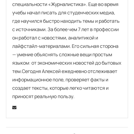
специальности «Журналистика». Еще во время
учебы начал писать для студенческих медиа,
где научился быстро находить темы и работать
с источниками. За более чем 7 лет в профессии
он работал с новостями, аналитикой и
лайфстайл-материалами. Его сильная сторона
— умение объяснять сложные вещи простым
языком: от экономических новостей до бытовых
тем.Сегодня Алексей ежедневно отслеживает
информационное поле, проверяет факты и
создает тексты, которые легко читаются и
приносят реальную пользу.