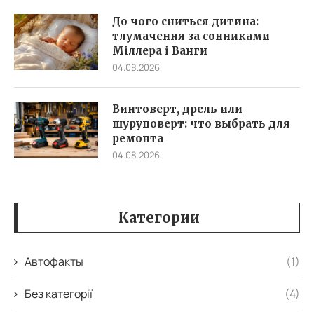
До чого сниться дитина:
тлумачення за сонниками
Міллера і Ванги
04.08.2026
Винтоверт, дрель или
шуруповерт: что выбрать для
ремонта
04.08.2026
Категории
Автофакты
(1)
Без категорії
(4)