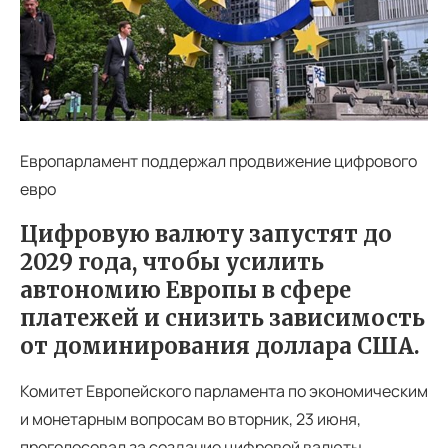
Европарламент поддержал продвижение цифрового
евро
Цифровую валюту запустят до
2029 года, чтобы усилить
автономию Европы в сфере
платежей и снизить зависимость
от доминирования доллара США.
Комитет Европейского парламента по экономическим
и монетарным вопросам во вторник, 23 июня,
проголосовал за создание цифровой валюты,