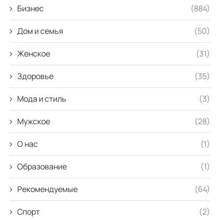
Бизнес
(884)
Дом и семья
(50)
Женское
(31)
Здоровье
(35)
Мода и стиль
(3)
Мужское
(28)
О нас
(1)
Образование
(1)
Рекомендуемые
(64)
Спорт
(2)