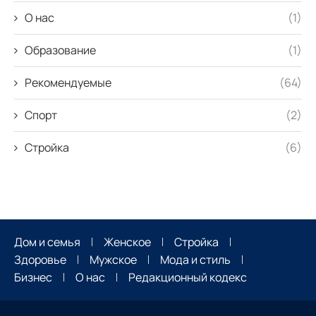
О нас
(1)
Образование
(1)
Рекомендуемые
(64)
Спорт
(2)
Стройка
(6)
Дом и семья
Женское
Стройка
Здоровье
Мужское
Мода и стиль
Бизнес
О нас
Редакционный кодекс