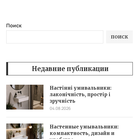
Поиск
ПОИСК
Недавние публикации
Настінні умивальники:
лаконічність, простір і
зручність
04.08.2026
Настенные умывальники:
компактность, дизайн и