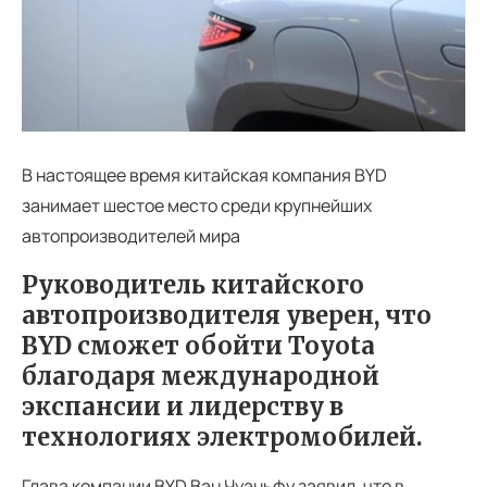
В настоящее время китайская компания BYD
занимает шестое место среди крупнейших
автопроизводителей мира
Руководитель китайского
автопроизводителя уверен, что
BYD сможет обойти Toyota
благодаря международной
экспансии и лидерству в
технологиях электромобилей.
Глава компании BYD Ван Чуаньфу заявил, что в