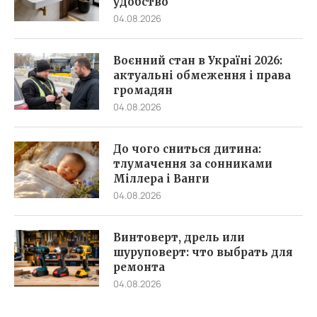
удобство
04.08.2026
Воєнний стан в Україні 2026:
актуальні обмеження і права
громадян
04.08.2026
До чого сниться дитина:
тлумачення за сонниками
Міллера і Ванги
04.08.2026
Винтоверт, дрель или
шуруповерт: что выбрать для
ремонта
04.08.2026