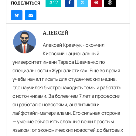
0
ПОДЕЛИТЬСЯ
АЛЕКСЕЙ
Алексей Кравчук - окончил
Киевский национальный
университет имени Тараса Шевченко по
специальности «Журналистика». Еще во время
учебы начал писать для студенческих медиа,
где научился быстро находить темы и работать
с источниками. За более чем 7 лет в профессии
он работал с новостями, аналитикой и
лайфстайл-материалами. Его сильная сторона
— умение объяснять сложные вещи простым
языком: от экономических новостей до бытовых