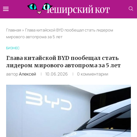
Главная
»
Глава китайской BYD пообещал стать лидером
мирового автопрома за 5 лет
БИЗНЕС
Глава китайской BYD пообещал стать
лидером мирового автопрома за 5 лет
автор
Алексей
10.06.2026
0 комментарии