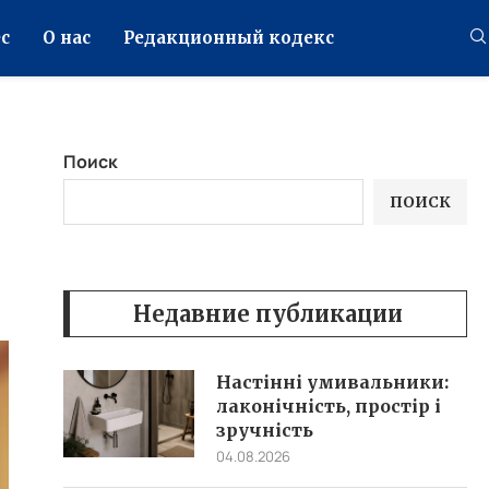
с
О нас
Редакционный кодекс
Поиск
ПОИСК
Недавние публикации
Настінні умивальники:
лаконічність, простір і
зручність
04.08.2026