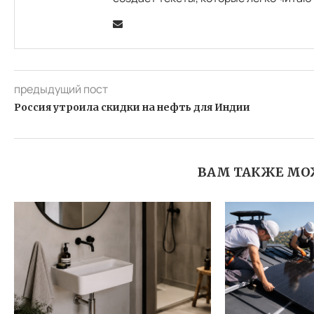
предыдущий пост
Россия утроила скидки на нефть для Индии
ВАМ ТАКЖЕ МО