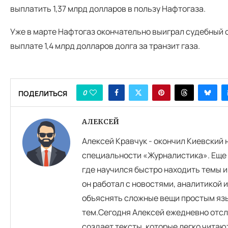
выплатить 1,37 млрд долларов в пользу Нафтогаза.
Уже в марте Нафтогаз окончательно выиграл судебный 
выплате 1,4 млрд долларов долга за транзит газа.
0
ПОДЕЛИТЬСЯ
АЛЕКСЕЙ
Алексей Кравчук - окончил Киевский
специальности «Журналистика». Еще 
где научился быстро находить темы и
он работал с новостями, аналитикой 
объяснять сложные вещи простым язы
тем.Сегодня Алексей ежедневно отсл
создает тексты, которые легко читаю