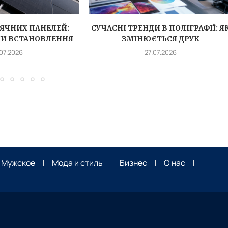
ЯЧНИХ ПАНЕЛЕЙ:
СУЧАСНІ ТРЕНДИ В ПОЛІГРАФІЇ: Я
ПИ ВСТАНОВЛЕННЯ
ЗМІНЮЄТЬСЯ ДРУК
.07.2026
27.07.2026
Мужское
Мода и стиль
Бизнес
О нас