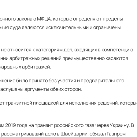
онного закона о МФЦА, которые определяют пределы
мочия суда являются исключительными и ограничены
.
 не относится к категориям дел, входящих в компетенцию
нании арбитражных решений преимущественно касаются
народных арбитражей.
ешение было принято без участия и предварительного
заслушаны аргументы обеих сторон.
нет транзитной площадкой для исполнения решений, которы
 2019 года на транзит российского газа через Украину. В
 рассматривавший дело в Швейцарии, обязал Газпром