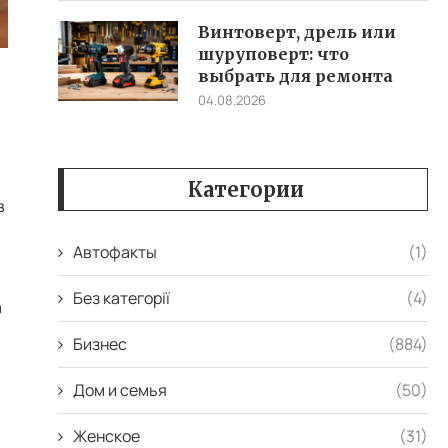
Винтоверт, дрель или
шуруповерт: что
выбрать для ремонта
04.08.2026
Категории
в
Автофакты
(1)
Без категорії
(4)
а
Бизнес
(884)
Дом и семья
(50)
Женское
(31)