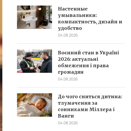
Настенные
умывальники:
компактность, дизайн и
удобство
04.08.2026
Воєнний стан в Україні
2026: актуальні
обмеження і права
громадян
04.08.2026
До чого сниться дитина:
тлумачення за
сонниками Міллера і
Ванги
04.08.2026