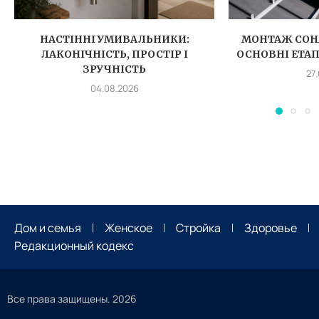
НАСТІННІ УМИВАЛЬНИКИ:
МОНТАЖ СОН
ЛАКОНІЧНІСТЬ, ПРОСТІР І
ОСНОВНІ ЕТА
ЗРУЧНІСТЬ
27
04.08.2026
Дом и семья
Женское
Стройка
Здоровье
Редакционный кодекс
Все права защищены. 2026