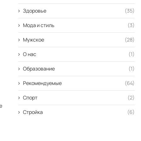
Здоровье
(35)
Мода и стиль
(3)
Мужское
(28)
О нас
(1)
Образование
(1)
Рекомендуемые
(64)
Спорт
(2)
е
Стройка
(6)