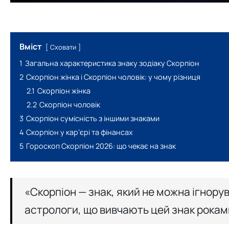
Вміст
Сховати
1
Загальна характеристика знаку зодіаку Скорпіон
2
Скорпіон жінка і Скорпіон чоловік: у чому різниця
2.1
Скорпіон жінка
2.2
Скорпіон чоловік
3
Скорпіон сумісність з іншими знаками
4
Скорпіон у кар’єрі та фінансах
5
Гороскоп Скорпіон 2026: що чекає на знак
«Скорпіон — знак, який не можна ігнорув
астрологи, що вивчають цей знак рокам