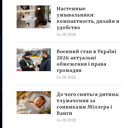
Настенные
умывальники:
компактность, дизайн и
удобство
04.08.2026
Воєнний стан в Україні
2026: актуальні
обмеження і права
громадян
04.08.2026
До чого сниться дитина:
тлумачення за
сонниками Міллера і
Ванги
04.08.2026