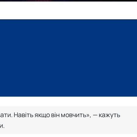
ати. Навіть якщо він мовчить», — кажуть
и.