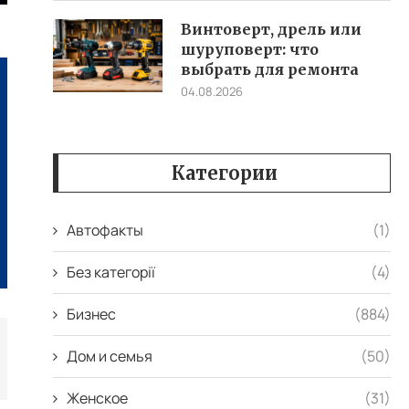
Винтоверт, дрель или
шуруповерт: что
выбрать для ремонта
04.08.2026
Категории
Автофакты
(1)
Без категорії
(4)
Бизнес
(884)
Дом и семья
(50)
Женское
(31)