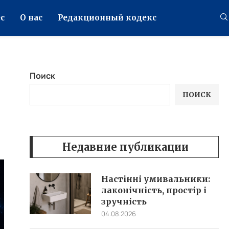
с
О нас
Редакционный кодекс
Поиск
ПОИСК
Недавние публикации
Настінні умивальники:
лаконічність, простір і
зручність
04.08.2026