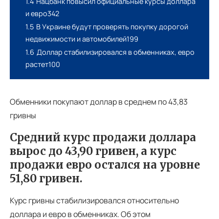
1.4
Нацбанк повысил официальные курсы доллара
и евро342
1.5
В Украине будут проверять покупку дорогой
недвижимости и автомобилей199
1.6
Доллар стабилизировался в обменниках, евро
растет100
Обменники покупают доллар в среднем по 43,83
гривны
Средний курс продажи доллара
вырос до 43,90 гривен, а курс
продажи евро остался на уровне
51,80 гривен.
Курс гривны стабилизировался относительно
доллара и евро в обменниках. Об этом