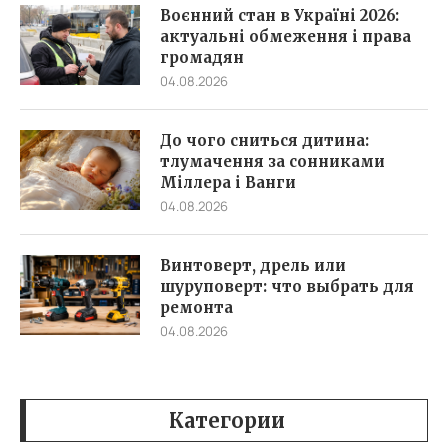
Воєнний стан в Україні 2026:
актуальні обмеження і права
громадян
04.08.2026
До чого сниться дитина:
тлумачення за сонниками
Міллера і Ванги
04.08.2026
Винтоверт, дрель или
шуруповерт: что выбрать для
ремонта
04.08.2026
Категории