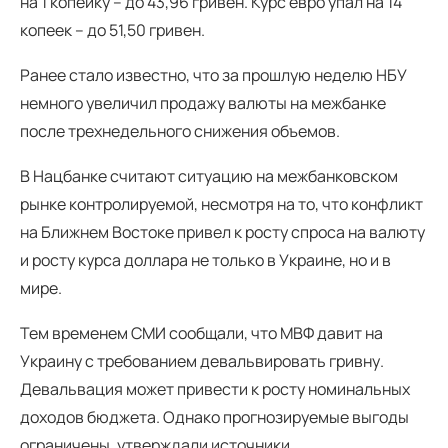
на 1 копейку – до 43,96 гривен. Курс евро упал на 14
копеек – до 51,50 гривен.
Ранее стало известно, что за прошлую неделю НБУ
немного увеличил продажу валюты на межбанке
после трехнедельного снижения объемов.
В Нацбанке считают ситуацию на межбанковском
рынке контролируемой, несмотря на то, что конфликт
на Ближнем Востоке привел к росту спроса на валюту
и росту курса доллара не только в Украине, но и в
мире.
Тем временем СМИ сообщали, что МВФ давит на
Украину с требованием девальвировать гривну.
Девальвация может привести к росту номинальных
доходов бюджета. Однако прогнозируемые выгоды
ограничены, утверждали источники.