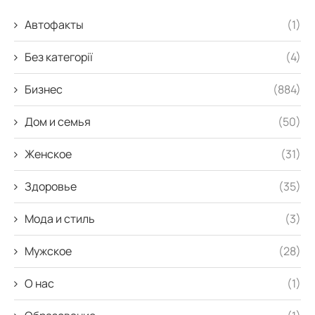
Автофакты
(1)
Без категорії
(4)
Бизнес
(884)
Дом и семья
(50)
Женское
(31)
Здоровье
(35)
Мода и стиль
(3)
Мужское
(28)
О нас
(1)