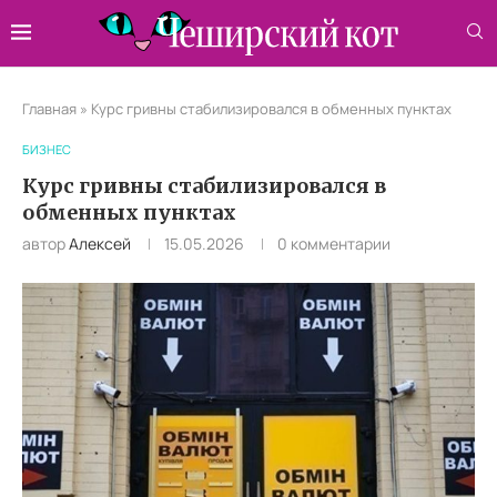
Главная
»
Курс гривны стабилизировался в обменных пунктах
БИЗНЕС
Курс гривны стабилизировался в
обменных пунктах
автор
Алексей
15.05.2026
0 комментарии