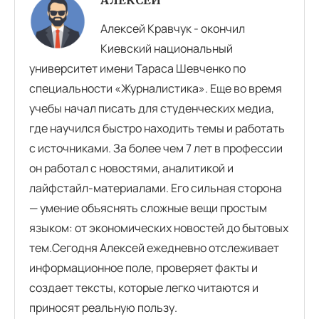
Алексей Кравчук - окончил
Киевский национальный
университет имени Тараса Шевченко по
специальности «Журналистика». Еще во время
учебы начал писать для студенческих медиа,
где научился быстро находить темы и работать
с источниками. За более чем 7 лет в профессии
он работал с новостями, аналитикой и
лайфстайл-материалами. Его сильная сторона
— умение объяснять сложные вещи простым
языком: от экономических новостей до бытовых
тем.Сегодня Алексей ежедневно отслеживает
информационное поле, проверяет факты и
создает тексты, которые легко читаются и
приносят реальную пользу.