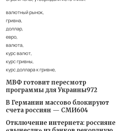
валютный рынок,
гривна,
доллар,
евро,
валюта,
курс валют,
курс гривны,
курс доллара к гривне,
МВФ готовит пересмотр
программы для Украины972
В Германии массово блокируют
счета россиян — СМИ604
Отключение интернета: россияне
«вынесли» из банков рекордную