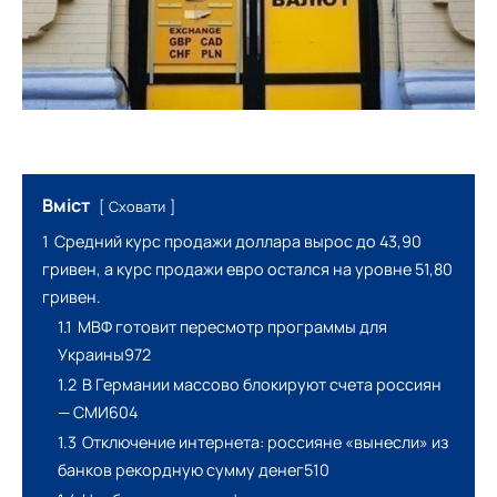
Вміст
Сховати
1
Средний курс продажи доллара вырос до 43,90
гривен, а курс продажи евро остался на уровне 51,80
гривен.
1.1
МВФ готовит пересмотр программы для
Украины972
1.2
В Германии массово блокируют счета россиян
— СМИ604
1.3
Отключение интернета: россияне «вынесли» из
банков рекордную сумму денег510