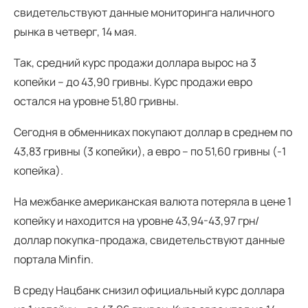
свидетельствуют данные мониторинга наличного
рынка в четверг, 14 мая.
Так, средний курс продажи доллара вырос на 3
копейки – до 43,90 гривны. Курс продажи евро
остался на уровне 51,80 гривны.
Сегодня в обменниках покупают доллар в среднем по
43,83 гривны (3 копейки), а евро – по 51,60 гривны (-1
копейка).
На межбанке американская валюта потеряла в цене 1
копейку и находится на уровне 43,94-43,97 грн/
доллар покупка-продажа, свидетельствуют данные
портала Minfin.
В среду Нацбанк снизил официальный курс доллара