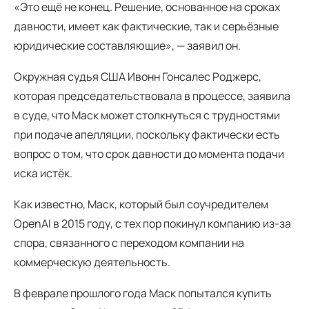
«Это ещё не конец. Решение, основанное на сроках
давности, имеет как фактические, так и серьёзные
юридические составляющие», — заявил он.
Окружная судья США Ивонн Гонсалес Роджерс,
которая председательствовала в процессе, заявила
в суде, что Маск может столкнуться с трудностями
при подаче апелляции, поскольку фактически есть
вопрос о том, что срок давности до момента подачи
иска истёк.
Как известно, Маск, который был соучредителем
OpenAI в 2015 году, с тех пор покинул компанию из-за
спора, связанного с переходом компании на
коммерческую деятельность.
В феврале прошлого года Маск попытался купить