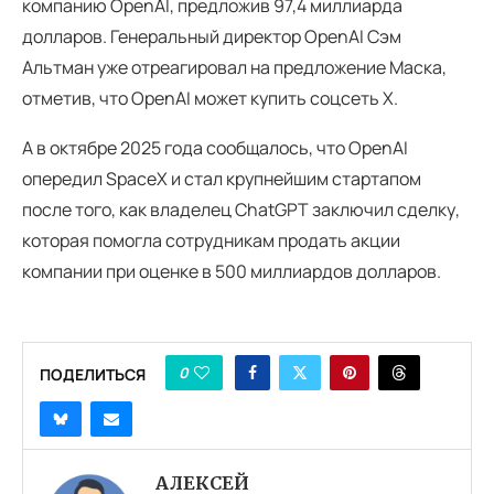
компанию OpenAI, предложив 97,4 миллиарда
долларов. Генеральный директор OpenAI Сэм
Альтман уже отреагировал на предложение Маска,
отметив, что OpenAI может купить соцсеть Х.
А в октябре 2025 года сообщалось, что OpenAI
опередил SpaceX и стал крупнейшим стартапом
после того, как владелец ChatGPT заключил сделку,
которая помогла сотрудникам продать акции
компании при оценке в 500 миллиардов долларов.
0
ПОДЕЛИТЬСЯ
АЛЕКСЕЙ