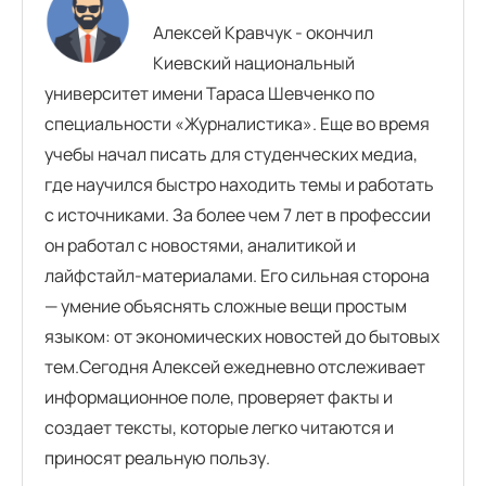
Алексей Кравчук - окончил
Киевский национальный
университет имени Тараса Шевченко по
специальности «Журналистика». Еще во время
учебы начал писать для студенческих медиа,
где научился быстро находить темы и работать
с источниками. За более чем 7 лет в профессии
он работал с новостями, аналитикой и
лайфстайл-материалами. Его сильная сторона
— умение объяснять сложные вещи простым
языком: от экономических новостей до бытовых
тем.Сегодня Алексей ежедневно отслеживает
информационное поле, проверяет факты и
создает тексты, которые легко читаются и
приносят реальную пользу.