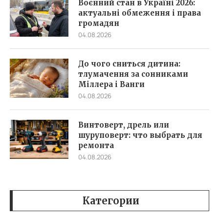
Воєнний стан в Україні 2026:
актуальні обмеження і права
громадян
04.08.2026
До чого сниться дитина:
тлумачення за сонниками
Міллера і Ванги
04.08.2026
Винтоверт, дрель или
шуруповерт: что выбрать для
ремонта
04.08.2026
Категории