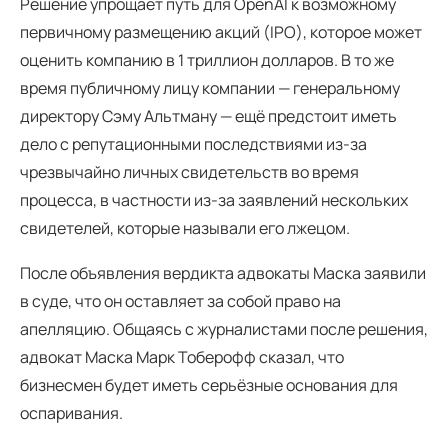
Решение упрощает путь для OpenAI к возможному
первичному размещению акций (IPO), которое может
оценить компанию в 1 триллион долларов. В то же
время публичному лицу компании — генеральному
директору Сэму Альтману — ещё предстоит иметь
дело с репутационными последствиями из-за
чрезвычайно личных свидетельств во время
процесса, в частности из-за заявлений нескольких
свидетелей, которые называли его лжецом.
После объявления вердикта адвокаты Маска заявили
в суде, что он оставляет за собой право на
апелляцию. Общаясь с журналистами после решения,
адвокат Маска Марк Тоберофф сказал, что
бизнесмен будет иметь серьёзные основания для
оспаривания.