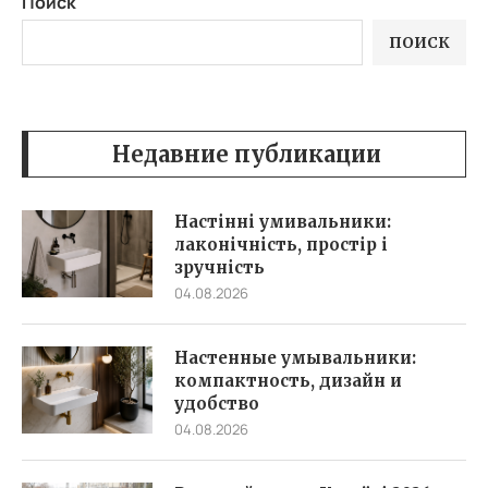
Поиск
ПОИСК
Недавние публикации
Настінні умивальники:
лаконічність, простір і
зручність
04.08.2026
Настенные умывальники:
компактность, дизайн и
удобство
04.08.2026