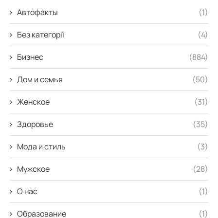
Автофакты
(1)
Без категорії
(4)
Бизнес
(884)
Дом и семья
(50)
Женское
(31)
Здоровье
(35)
Мода и стиль
(3)
Мужское
(28)
О нас
(1)
Образование
(1)