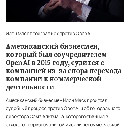
Илон Маск проиграл иск против OpenAI
Американский бизнесмен,
который был соучредителем
OpenAI в 2015 году, судится с
компанией из-за спора перехода
компании к коммерческой
деятельности.
Американский бизнесмен Илон Маск проиграл
судебный процесс против OpenAI и её генерального
директора Сэма Альтмана, которого обвинил в
отходе от первоначальной миссии некоммерческой