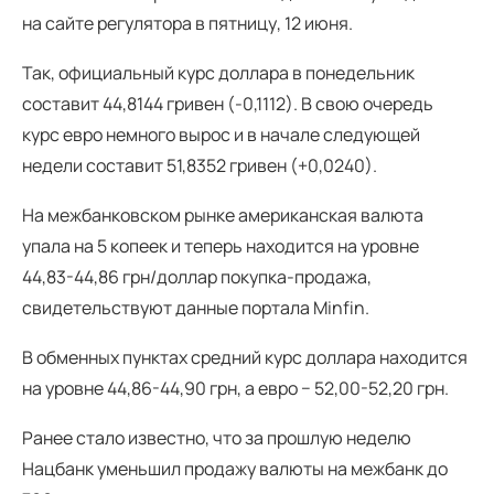
на сайте регулятора в пятницу, 12 июня.
Так, официальный курс доллара в понедельник
составит 44,8144 гривен (-0,1112). В свою очередь
курс евро немного вырос и в начале следующей
недели составит 51,8352 гривен (+0,0240).
На межбанковском рынке американская валюта
упала на 5 копеек и теперь находится на уровне
44,83-44,86 грн/доллар покупка-продажа,
свидетельствуют данные портала Minfin.
В обменных пунктах средний курс доллара находится
на уровне 44,86-44,90 грн, а евро − 52,00-52,20 грн.
Ранее стало известно, что за прошлую неделю
Нацбанк уменьшил продажу валюты на межбанк до