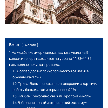
Вміст
Сховати
1
На межбанке американская валюта упала на 5
копеек и теперь находится на уровне 44,83-44,86
грн/доллар покупка-продажа.
1.1
Доллар достиг психологической отметки в
обменниках17577
1.2
ПриватБанк приостановит операции с картами,
работу банкоматов и терминалов7974
1.3
Нацбанк рекордно снизил курс гривны4294
1.4
В Украине новый исторический максимум