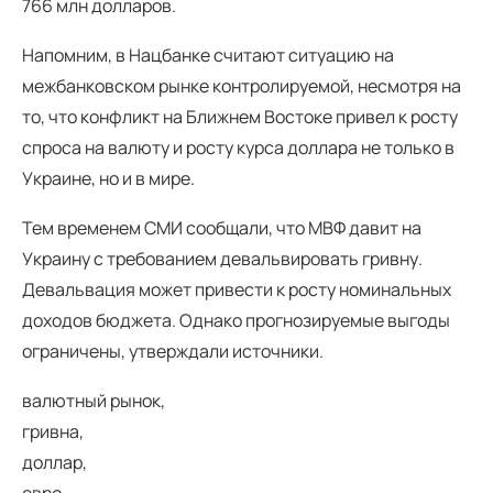
766 млн долларов.
Напомним, в Нацбанке считают ситуацию на
межбанковском рынке контролируемой, несмотря на
то, что конфликт на Ближнем Востоке привел к росту
спроса на валюту и росту курса доллара не только в
Украине, но и в мире.
Тем временем СМИ сообщали, что МВФ давит на
Украину с требованием девальвировать гривну.
Девальвация может привести к росту номинальных
доходов бюджета. Однако прогнозируемые выгоды
ограничены, утверждали источники.
валютный рынок,
гривна,
доллар,
евро,