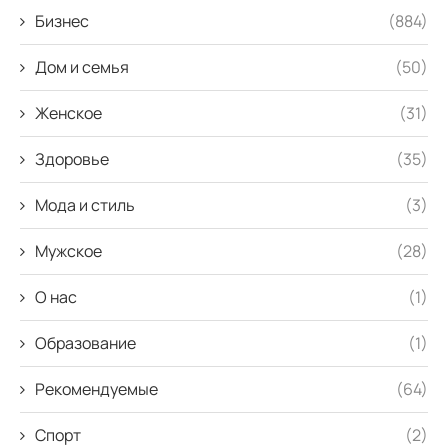
Бизнес
(884)
Дом и семья
(50)
Женское
(31)
Здоровье
(35)
Мода и стиль
(3)
Мужское
(28)
О нас
(1)
Образование
(1)
Рекомендуемые
(64)
Спорт
(2)