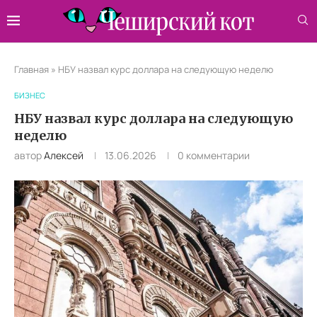
Главная
»
НБУ назвал курс доллара на следующую неделю
БИЗНЕС
НБУ назвал курс доллара на следующую
неделю
автор
Алексей
13.06.2026
0 комментарии