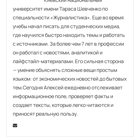
университет имени Тараса Шевченко по
специальности «Журналистика». Еще во время
учебы начал писать для студенческих медиа,
где научился быстро находить темы и работать
с источниками. За более чем 7 лет в профессии
он работал с новостями, аналитикой и
лайфстайл-материалами. Его сильная сторона
— умение объяснять сложные вещи простым
языком: от экономических новостей до бытовых
тем.Сегодня Алексей ежедневно отслеживает
информационное поле, проверяет факты и
создает тексты, которые легко читаются и
приносят реальную пользу.