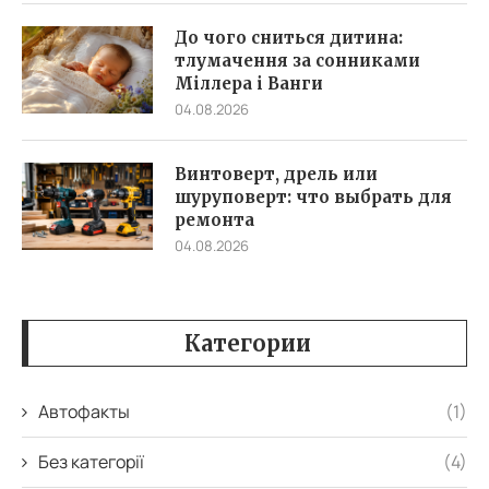
До чого сниться дитина:
тлумачення за сонниками
Міллера і Ванги
04.08.2026
Винтоверт, дрель или
шуруповерт: что выбрать для
ремонта
04.08.2026
Категории
Автофакты
(1)
Без категорії
(4)