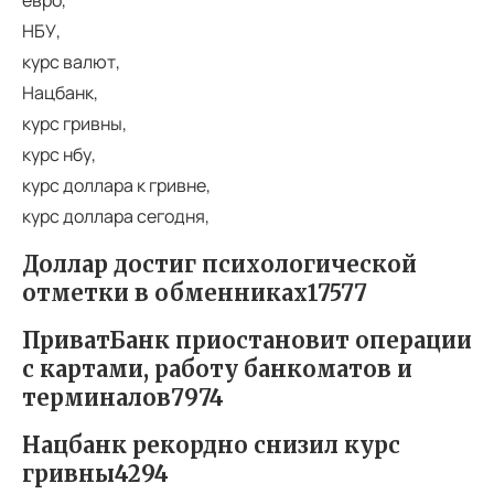
НБУ,
курс валют,
Нацбанк,
курс гривны,
курс нбу,
курс доллара к гривне,
курс доллара сегодня,
Доллар достиг психологической
отметки в обменниках17577
ПриватБанк приостановит операции
с картами, работу банкоматов и
терминалов7974
Нацбанк рекордно снизил курс
гривны4294