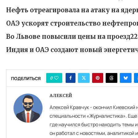
Нефть отреагировала на атаку на яде
ОАЭ ускорят строительство нефтепров
Во Львове повысили цены на проезд22
Индия и ОАЭ создают новый энергети
0
ПОДЕЛИТЬСЯ
АЛЕКСЕЙ
Алексей Кравчук - окончил Киевский
специальности «Журналистика». Еще 
где научился быстро находить темы и
он работал с новостями, аналитикой 