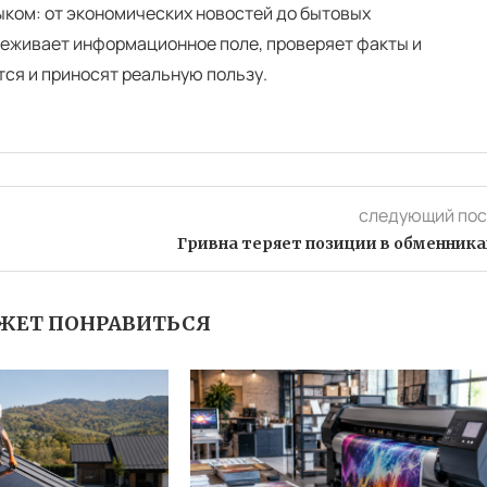
ком: от экономических новостей до бытовых
еживает информационное поле, проверяет факты и
тся и приносят реальную пользу.
следующий пос
Гривна теряет позиции в обменника
ЖЕТ ПОНРАВИТЬСЯ