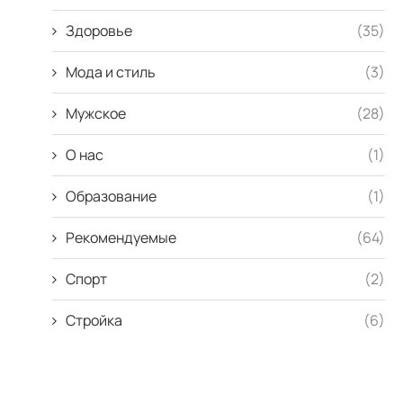
Здоровье
(35)
в
Мода и стиль
(3)
Мужское
(28)
О нас
(1)
Образование
(1)
Рекомендуемые
(64)
Спорт
(2)
Стройка
(6)