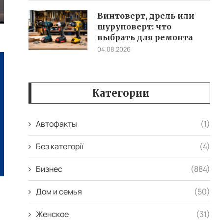
Винтоверт, дрель или
шуруповерт: что
выбрать для ремонта
04.08.2026
Категории
Автофакты
(1)
Без категорії
(4)
Бизнес
(884)
Дом и семья
(50)
Женское
(31)