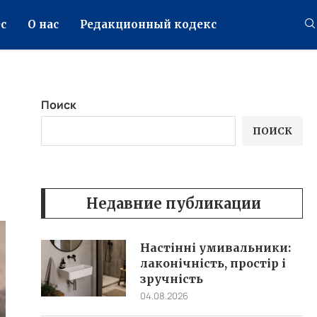
с
О нас
Редакционный кодекс
Поиск
ПОИСК
Недавние публикации
Настінні умивальники:
лаконічність, простір і
зручність
04.08.2026