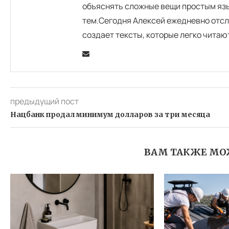
объяснять сложные вещи простым язы
тем.Сегодня Алексей ежедневно отсл
создает тексты, которые легко читаю
предыдущий пост
Нацбанк продал минимум долларов за три месяца
ВАМ ТАКЖЕ МО