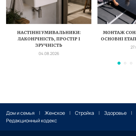
НАСТІННІ УМИВАЛЬНИКИ:
МОНТАЖ СОН
ЛАКОНІЧНІСТЬ, ПРОСТІР І
ОСНОВНІ ЕТА
ЗРУЧНІСТЬ
27
04.08.2026
Дом и семья
Женское
Стройка
Здоровье
Редакционный кодекс