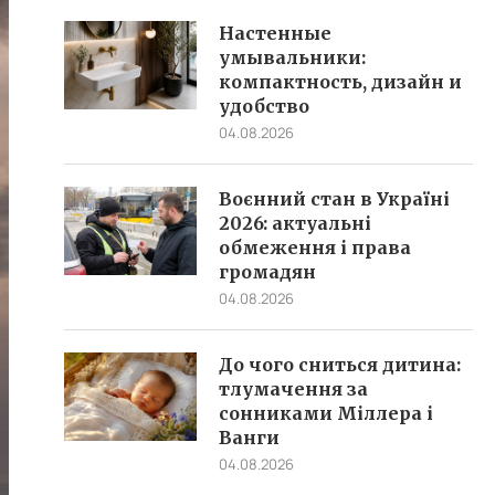
Настенные
умывальники:
компактность, дизайн и
удобство
04.08.2026
Воєнний стан в Україні
2026: актуальні
обмеження і права
громадян
04.08.2026
До чого сниться дитина:
тлумачення за
сонниками Міллера і
Ванги
04.08.2026