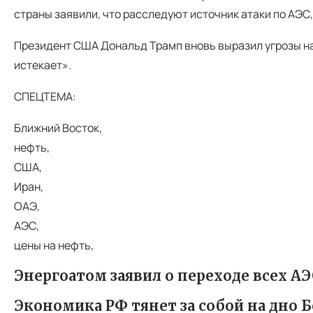
страны заявили, что расследуют источник атаки по АЭС,
Президент США Дональд Трамп вновь выразил угрозы нан
истекает».
СПЕЦТЕМА:
Ближний Восток,
нефть,
США,
Иран,
ОАЭ,
АЭС,
цены на нефть,
Энергоатом заявил о переходе всех А
Экономика РФ тянет за собой на дно Б