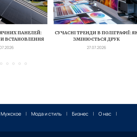
ЯЧНИХ ПАНЕЛЕЙ:
СУЧАСНІ ТРЕНДИ В ПОЛІГРАФІЇ: Я
ПИ ВСТАНОВЛЕННЯ
ЗМІНЮЄТЬСЯ ДРУК
.07.2026
27.07.2026
Мужское
Мода и стиль
Бизнес
О нас