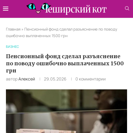
Главная
»
Пенсионный фонд сделал разъяснение по поводу
ошибочно выплаченных 1500 грн
БИЗНЕС
Пенсионный фонд сделал разъяснение
по поводу ошибочно выплаченных 1500
грн
автор
Алексей
29.05.2026
0 комментарии