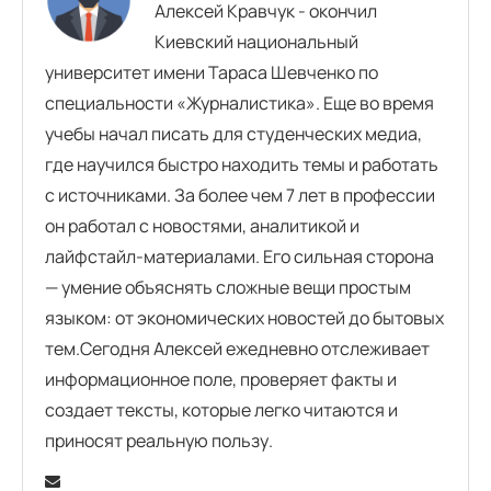
Алексей Кравчук - окончил
Киевский национальный
университет имени Тараса Шевченко по
специальности «Журналистика». Еще во время
учебы начал писать для студенческих медиа,
где научился быстро находить темы и работать
с источниками. За более чем 7 лет в профессии
он работал с новостями, аналитикой и
лайфстайл-материалами. Его сильная сторона
— умение объяснять сложные вещи простым
языком: от экономических новостей до бытовых
тем.Сегодня Алексей ежедневно отслеживает
информационное поле, проверяет факты и
создает тексты, которые легко читаются и
приносят реальную пользу.