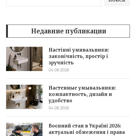
Недавние публикации
Настінні умивальники:
лаконічність, простір і
зручність
04.08.2026
Настенные умывальники:
компактность, дизайн и
удобство
04.08.2026
Воєнний стан в Україні 2026:
актуальні обмеження і права