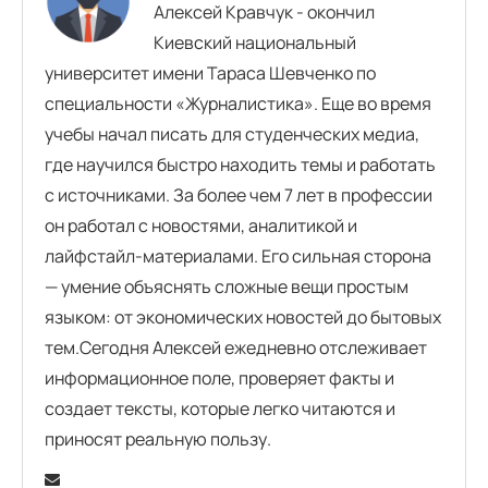
Алексей Кравчук - окончил
Киевский национальный
университет имени Тараса Шевченко по
специальности «Журналистика». Еще во время
учебы начал писать для студенческих медиа,
где научился быстро находить темы и работать
с источниками. За более чем 7 лет в профессии
он работал с новостями, аналитикой и
лайфстайл-материалами. Его сильная сторона
— умение объяснять сложные вещи простым
языком: от экономических новостей до бытовых
тем.Сегодня Алексей ежедневно отслеживает
информационное поле, проверяет факты и
создает тексты, которые легко читаются и
приносят реальную пользу.