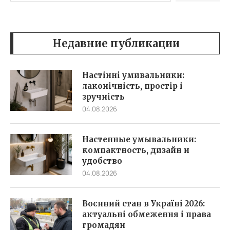
Недавние публикации
Настінні умивальники:
лаконічність, простір і
зручність
04.08.2026
Настенные умывальники:
компактность, дизайн и
удобство
04.08.2026
Воєнний стан в Україні 2026:
актуальні обмеження і права
громадян