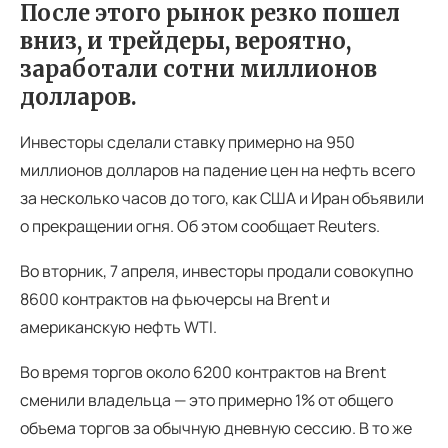
После этого рынок резко пошел
вниз, и трейдеры, вероятно,
заработали сотни миллионов
долларов.
Инвесторы сделали ставку примерно на 950
миллионов долларов на падение цен на нефть всего
за несколько часов до того, как США и Иран объявили
о прекращении огня. Об этом сообщает Reuters.
Во вторник, 7 апреля, инвесторы продали совокупно
8600 контрактов на фьючерсы на Brent и
американскую нефть WTI.
Во время торгов около 6200 контрактов на Brent
сменили владельца — это примерно 1% от общего
объема торгов за обычную дневную сессию. В то же