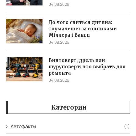
04.08.2026
До чого сниться дитина:
тлумачення за сонниками
Міллера і Ванги
04.08.2026
Винтоверт, дрель или
шуруповерт: что выбрать для
ремонта
04.08.2026
Категории
Автофакты
(1)