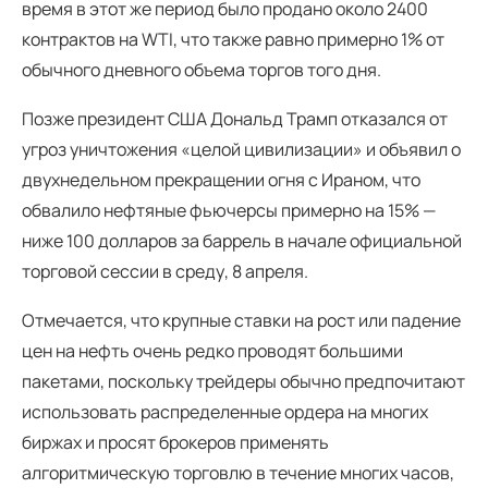
время в этот же период было продано около 2400
контрактов на WTI, что также равно примерно 1% от
обычного дневного объема торгов того дня.
Позже президент США Дональд Трамп отказался от
угроз уничтожения «целой цивилизации» и объявил о
двухнедельном прекращении огня с Ираном, что
обвалило нефтяные фьючерсы примерно на 15% —
ниже 100 долларов за баррель в начале официальной
торговой сессии в среду, 8 апреля.
Отмечается, что крупные ставки на рост или падение
цен на нефть очень редко проводят большими
пакетами, поскольку трейдеры обычно предпочитают
использовать распределенные ордера на многих
биржах и просят брокеров применять
алгоритмическую торговлю в течение многих часов,