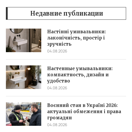
Недавние публикации
Настінні умивальники:
лаконічність, простір і
зручність
04.08.2026
Настенные умывальники:
компактность, дизайн и
удобство
04.08.2026
Воєнний стан в Україні 2026:
актуальні обмеження і права
громадян
04.08.2026