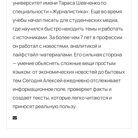
университет имени Тараса Шевченко по
специальности «Журналистика». Еще во время
учебы начал писать для студенческих медиа,
где научился быстро находить темы и работать
с источниками. За более чем 7 лет в профессии
он работал с новостями, аналитикой и
лайфстайл-материалами. Его сильная сторона
— умение объяснять сложные вещи простым
языком: от экономических новостей до бытовых
тем.Сегодня Алексей ежедневно отслеживает
информационное поле, проверяет факты и
создает тексты, которые легко читаются и
приносят реальную пользу.