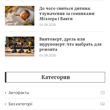
До чого сниться дитина:
тлумачення за сонниками
Міллера і Ванги
04.08.2026
Винтоверт, дрель или
шуруповерт: что выбрать для
ремонта
04.08.2026
Категории
Автофакты
(1)
Без категорії
(4)