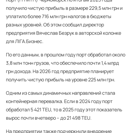
получило чистую прибыль в размере 229,5 млн грн и
уплатило более 716 млн грн налогов в бюджеты
разных уровней. Об этом сообщил директор
предприятия Вячеслав Безрук в авторской колонке
для ЛІГА.Бизнес.
По его данным, в прошлом году порт обработал около
3,8 млн тонн грузов, что обеспечило почти 1,4 млрд
грн дохода. На 2026 год предприятие планирует
получить чистую прибыль на уровне 225 млн грн.
Одним из самых динамичных направлений стала
контейнерная перевалка. Если в 2024 году порт
обработал 5 421 TEU, то в 2025 году этот показатель
вырос почти вчетверо – до 21 498 TEU.
На предприятии также подчеркнули внедрение