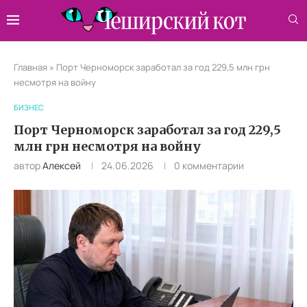
Главная
»
Порт Черноморск заработал за год 229,5 млн грн
несмотря на войну
БИЗНЕС
Порт Черноморск заработал за год 229,5
млн грн несмотря на войну
автор
Алексей
24.06.2026
0 комментарии