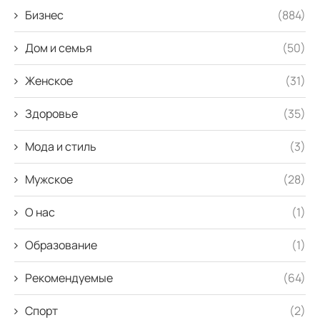
Бизнес
(884)
Дом и семья
(50)
Женское
(31)
Здоровье
(35)
Мода и стиль
(3)
Мужское
(28)
О нас
(1)
Образование
(1)
Рекомендуемые
(64)
Спорт
(2)