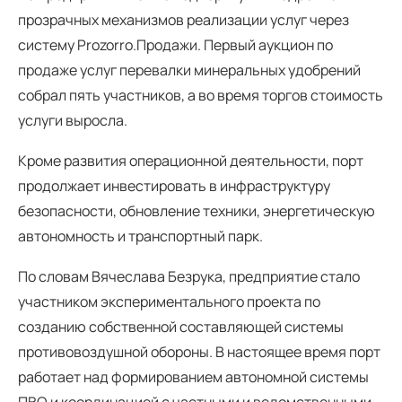
прозрачных механизмов реализации услуг через
систему Prozorro.Продажи. Первый аукцион по
продаже услуг перевалки минеральных удобрений
собрал пять участников, а во время торгов стоимость
услуги выросла.
Кроме развития операционной деятельности, порт
продолжает инвестировать в инфраструктуру
безопасности, обновление техники, энергетическую
автономность и транспортный парк.
По словам Вячеслава Безрука, предприятие стало
участником экспериментального проекта по
созданию собственной составляющей системы
противовоздушной обороны. В настоящее время порт
работает над формированием автономной системы
ПВО и координацией с частными и ведомственными