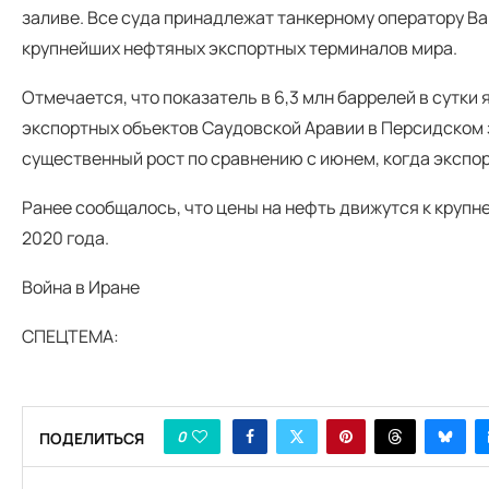
заливе. Все суда принадлежат танкерному оператору Bah
крупнейших нефтяных экспортных терминалов мира.
Отмечается, что показатель в 6,3 млн баррелей в сутки 
экспортных объектов Саудовской Аравии в Персидском з
существенный рост по сравнению с июнем, когда экспорт
Ранее сообщалось, что цены на нефть движутся к круп
2020 года.
Война в Иране
СПЕЦТЕМА:
0
ПОДЕЛИТЬСЯ