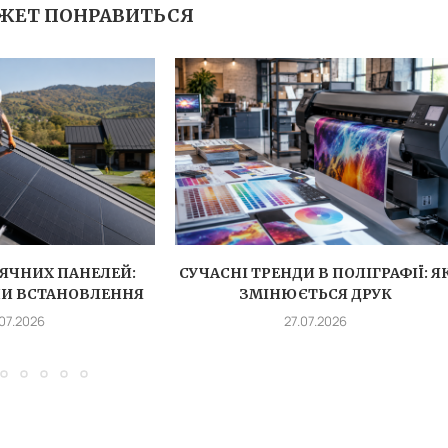
ЖЕТ ПОНРАВИТЬСЯ
ЯЧНИХ ПАНЕЛЕЙ:
СУЧАСНІ ТРЕНДИ В ПОЛІГРАФІЇ: Я
ПИ ВСТАНОВЛЕННЯ
ЗМІНЮЄТЬСЯ ДРУК
.07.2026
27.07.2026