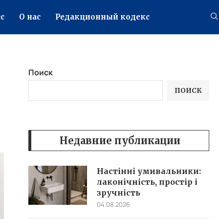
с
О нас
Редакционный кодекс
Поиск
ПОИСК
Недавние публикации
Настінні умивальники:
лаконічність, простір і
зручність
04.08.2026