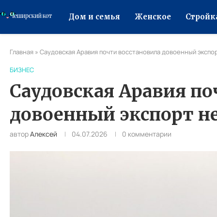
Дом и семья
Женское
Стройк
Главная
»
Саудовская Аравия почти восстановила довоенный экспо
БИЗНЕС
Саудовская Аравия по
довоенный экспорт 
автор
Алексей
04.07.2026
0 комментарии