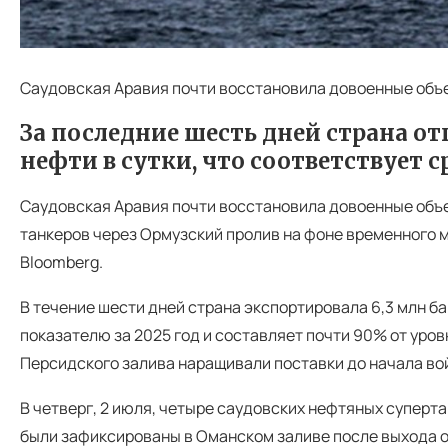
Саудовская Аравия почти восстановила довоенные объе
За последние шесть дней страна от
нефти в сутки, что соответствует с
Саудовская Аравия почти восстановила довоенные объ
танкеров через Ормузский пролив на фоне временного 
Bloomberg.
В течение шести дней страна экспортировала 6,3 млн ба
показателю за 2025 год и составляет почти 90% от уров
Персидского залива наращивали поставки до начала во
В четверг, 2 июля, четыре саудовских нефтяных суперт
были зафиксированы в Оманском заливе после выхода о