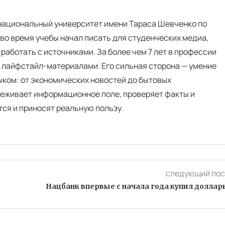
 национальный университет имени Тараса Шевченко по
во время учебы начал писать для студенческих медиа,
 работать с источниками. За более чем 7 лет в профессии
и лайфстайл-материалами. Его сильная сторона — умение
ком: от экономических новостей до бытовых
еживает информационное поле, проверяет факты и
тся и приносят реальную пользу.
следующий пос
Нацбанк впервые с начала года купил доллар