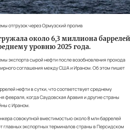
мы отгрузок через Ормузский пролив
гружала около 6,3 миллиона барреле
реднему уровню 2025 года.
емы экспорта сырой нефти после возобновления прохода
мирного соглашения между США и Ираном. Об этом пишет
ррелей нефти в сутки, что соответствует среднему
ня февраля, когда Саудовская Аравия и другие страны
йны с Ираном.
анкера совокупной вместимостью около 8 млн баррелей
т главных экспортных терминалов страны в Персидском