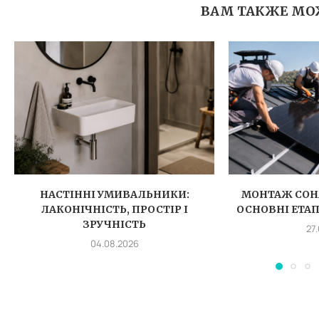
ВАМ ТАКЖЕ МО
НАСТІННІ УМИВАЛЬНИКИ:
МОНТАЖ СОН
ЛАКОНІЧНІСТЬ, ПРОСТІР І
ОСНОВНІ ЕТА
ЗРУЧНІСТЬ
27
04.08.2026