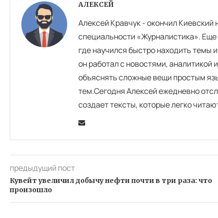
АЛЕКСЕЙ
Алексей Кравчук - окончил Киевский
специальности «Журналистика». Еще 
где научился быстро находить темы и
он работал с новостями, аналитикой 
объяснять сложные вещи простым язы
тем.Сегодня Алексей ежедневно отсл
создает тексты, которые легко читаю
предыдущий пост
Кувейт увеличил добычу нефти почти в три раза: что
произошло