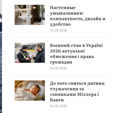
Настенные
умывальники:
компактность, дизайн и
удобство
04.08.2026
Воєнний стан в Україні
2026: актуальні
обмеження і права
громадян
04.08.2026
До чого сниться дитина:
тлумачення за
сонниками Міллера і
Ванги
04.08.2026