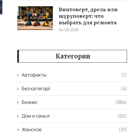
Винтоверт, дрель или
шуруповерт: что
выбрать для ремонта
04.08.2026
й
Категории
Автофакты
(1)
Без категорії
(4)
Бизнес
(884)
Дом и семья
(50)
Женское
(31)