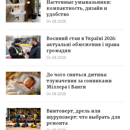
Настенные умывальники:
компактность, дизайн и
удобство
04.08.2026
Воєнний стан в Україні 2026:
актуальні обмеження і права
громадян
04.08.2026
До чого сниться дитина:
тлумачення за сонниками
Міллера і Ванги
04.08.2026
Винтоверт, дрель или
шуруповерт: что выбрать для
ремонта
04.08.2026