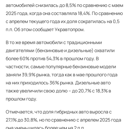
автомобилей снизилась до 8,5% по сравнению с маем
2025 года, когда она составляла 18,4%. По сравнению
с апрелем текущего года их доля сократилась на 0,5
п.п. Об этом сообщает Укравтопром.
В то же время автомобили с традиционными
двигателями (бензиновые и дизельные) охватили
более 60% против 54,3% в прошлом году. В
частности, самые популярные бензиновые модели
заняли 39,9% рынка, тогда как в мае прошлого года
на них приходилось 36% рынка. Дизельные авто
также увеличили свою долю – до 20,7% с 18,3% в
прошлом году.
Отмечается, что доля гибридных авто выросла с
27,1% до 30,8%, но по сравнению с апрелем 2025 года
она уменьшилась более чем на 2 п.п.