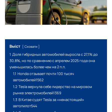
Вміст
Сховати
1
Доля гибридных автомобилей выросла с 27,1% до
30,8%, но по сравнению с апрелем 2025 года она
уменьшилась более чем на 2 п.п.
1.1
Honda отзывает почти 100 тысяч
автомобилей1562
1.2
Tesla вернула себе лидерство на мировом
рынке электромобилей1369
1.3
В Китае судят Tesla за «ненастоящий»
автопилот544