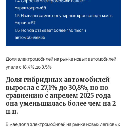
1.4
Спрос на электромобили падает —
Укравтопром68
1.5
Названы самые популярные кроссоверы мая в
Украине57
1.6
Honda отзывает более 440 тысяч
автомобилей35
Доля электромобилей на рынке новых автомобилей
упала с 18,4% до 8,5%
Доля гибридных автомобилей
выросла с 27,1% до 30,8%, но по
сравнению с апрелем 2025 года
она уменьшилась более чем на 2
п.п.
В мае доля электромобилей на рынке новых легковых