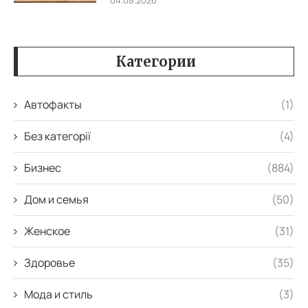
Категории
Автофакты
(1)
Без категорії
(4)
Бизнес
(884)
Дом и семья
(50)
Женское
(31)
Здоровье
(35)
Мода и стиль
(3)