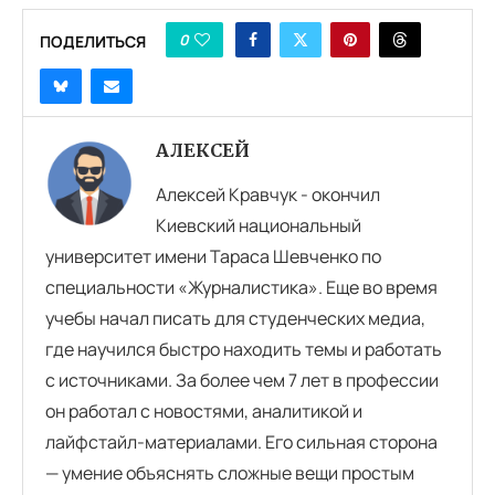
0
ПОДЕЛИТЬСЯ
АЛЕКСЕЙ
Алексей Кравчук - окончил
Киевский национальный
университет имени Тараса Шевченко по
специальности «Журналистика». Еще во время
учебы начал писать для студенческих медиа,
где научился быстро находить темы и работать
с источниками. За более чем 7 лет в профессии
он работал с новостями, аналитикой и
лайфстайл-материалами. Его сильная сторона
— умение объяснять сложные вещи простым