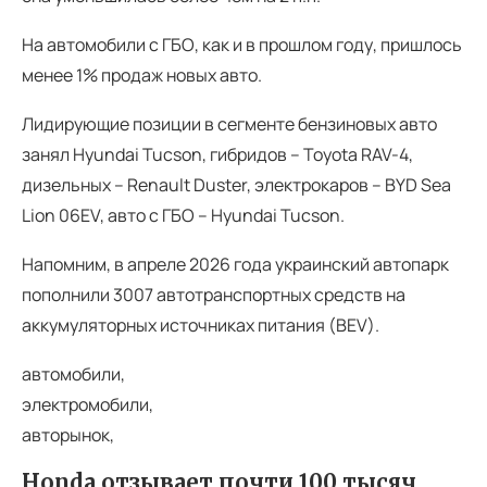
На автомобили с ГБО, как и в прошлом году, пришлось
менее 1% продаж новых авто.
Лидирующие позиции в сегменте бензиновых авто
занял Hyundai Tucson, гибридов – Toyota RAV-4,
дизельных – Renault Duster, электрокаров – BYD Sea
Lion 06EV, авто с ГБО – Hyundai Tucson.
Напомним, в апреле 2026 года украинский автопарк
пополнили 3007 автотранспортных средств на
аккумуляторных источниках питания (BEV).
автомобили,
электромобили,
авторынок,
Honda отзывает почти 100 тысяч