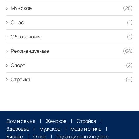
Мужское
(28)
О нас
(1)
Образование
(1)
Рекомендуемые
(64)
Спорт
(2)
Стройка
(6)
Дом и семья
Женское
Стройка
Здоровье
Мужское
Мода и стиль
Бизнес
О нас
Редакционный кодекс