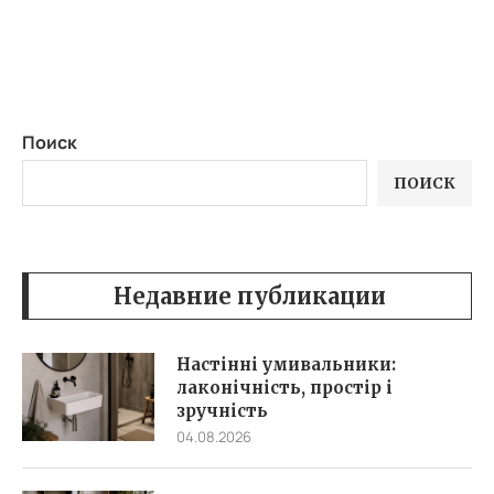
Поиск
ПОИСК
Недавние публикации
Настінні умивальники:
лаконічність, простір і
зручність
04.08.2026