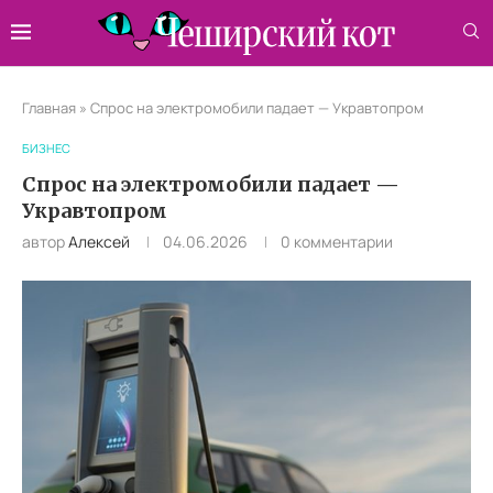
Главная
»
Спрос на электромобили падает — Укравтопром
БИЗНЕС
Спрос на электромобили падает —
Укравтопром
автор
Алексей
04.06.2026
0 комментарии