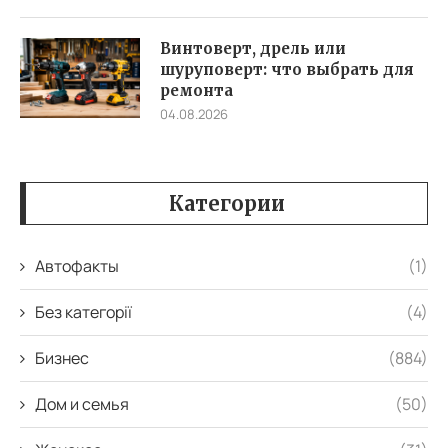
Винтоверт, дрель или
шуруповерт: что выбрать для
ремонта
04.08.2026
Категории
Автофакты
(1)
Без категорії
(4)
Бизнес
(884)
Дом и семья
(50)