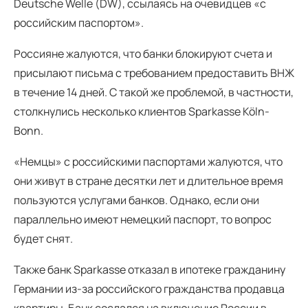
Deutsche Welle (DW), ссылаясь на очевидцев «с
российским паспортом».
Россияне жалуются, что банки блокируют счета и
присылают письма с требованием предоставить ВНЖ
в течение 14 дней. С такой же проблемой, в частности,
столкнулись несколько клиентов Sparkasse Köln-
Bonn.
«Немцы» с российскими паспортами жалуются, что
они живут в стране десятки лет и длительное время
пользуются услугами банков. Однако, если они
параллельно имеют немецкий паспорт, то вопрос
будет снят.
Также банк Sparkasse отказал в ипотеке гражданину
Германии из-за российского гражданства продавца
квартиры. Банк сослался на включение России в