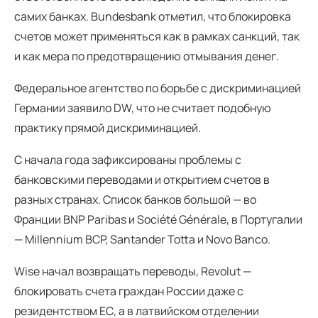
самих банках. Bundesbank отметил, что блокировка
счетов может применяться как в рамках санкций, так
и как мера по предотвращению отмывания денег.
Федеральное агентство по борьбе с дискриминацией
Германии заявило DW, что не считает подобную
практику прямой дискриминацией.
С начала года зафиксированы проблемы с
банковскими переводами и открытием счетов в
разных странах. Список банков большой — во
Франции BNP Paribas и Société Générale, в Португалии
— Millennium BCP, Santander Totta и Novo Banco.
Wise начал возвращать переводы, Revolut —
блокировать счета граждан России даже с
резидентством ЕС, а в латвийском отделении