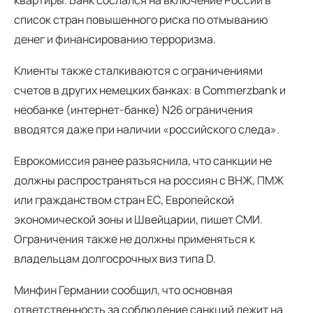
список стран повышенного риска по отмыванию
денег и финансированию терроризма.
Клиенты также сталкиваются с ограничениями
счетов в других немецких банках: в Commerzbank и
необанке (интернет-банке) N26 ограничения
вводятся даже при наличии «российского следа».
Еврокомиссия ранее разъяснила, что санкции не
должны распространяться на россиян с ВНЖ, ПМЖ
или гражданством стран ЕС, Европейской
экономической зоны и Швейцарии, пишет СМИ.
Ограничения также не должны применяться к
владельцам долгосрочных виз типа D.
Минфин Германии сообщил, что основная
ответственность за соблюдение санкций лежит на