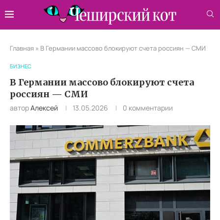
Главная
»
В Германии массово блокируют счета россиян — СМИ
БИЗНЕС
В Германии массово блокируют счета
россиян — СМИ
автор
Алексей
13.05.2026
0 комментарии