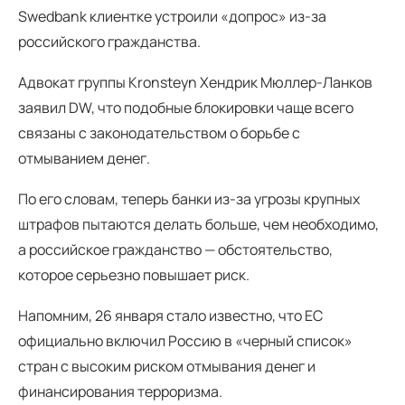
Swedbank клиентке устроили «допрос» из-за
российского гражданства.
Адвокат группы Kronsteyn Хендрик Мюллер-Ланков
заявил DW, что подобные блокировки чаще всего
связаны с законодательством о борьбе с
отмыванием денег.
По его словам, теперь банки из-за угрозы крупных
штрафов пытаются делать больше, чем необходимо,
а российское гражданство — обстоятельство,
которое серьезно повышает риск.
Напомним, 26 января стало известно, что ЕС
официально включил Россию в «черный список»
стран с высоким риском отмывания денег и
финансирования терроризма.