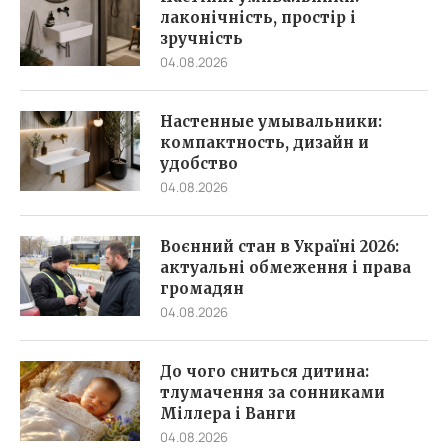
лаконічність, простір і
зручність
04.08.2026
Настенные умывальники:
компактность, дизайн и
удобство
04.08.2026
Воєнний стан в Україні 2026:
актуальні обмеження і права
громадян
04.08.2026
До чого сниться дитина:
тлумачення за сонниками
Міллера і Ванги
04.08.2026