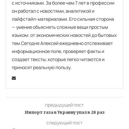
с источниками. За более чем 7 лет в профессии
он работал с новостями, аналитикой и
лайфстайл-материалами. Его сильная сторона
— умение объяснять сложные вещи простым
языком: от экономических новостей до бытовых
тем.Сегодня Алексей ежедневно отслеживает
информационное поле, проверяет факты и
создает тексты, которые легко читаются и
приносят реальную пользу.
предыдущий пост
Импорт газа в Украину упал в 28 раз
следующий пост