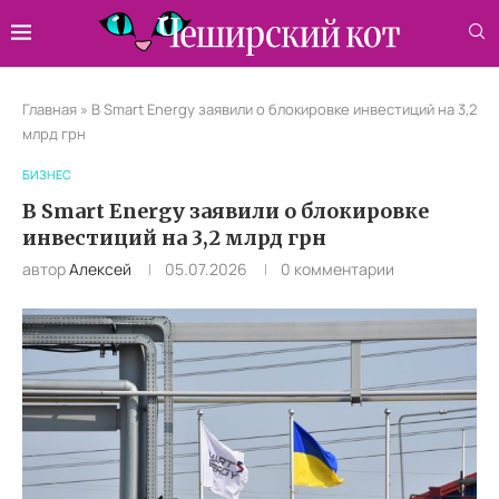
Главная
»
В Smart Energy заявили о блокировке инвестиций на 3,2
млрд грн
БИЗНЕС
В Smart Energy заявили о блокировке
инвестиций на 3,2 млрд грн
автор
Алексей
05.07.2026
0 комментарии