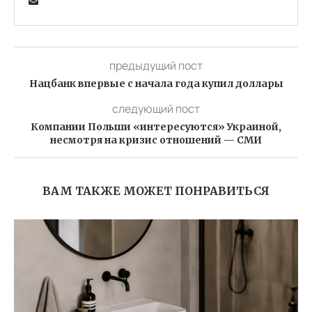
предыдущий пост
Нацбанк впервые с начала года купил доллары
следующий пост
Компании Польши «интересуются» Украиной,
несмотря на кризис отношений — СМИ
ВАМ ТАКЖЕ МОЖЕТ ПОНРАВИТЬСЯ