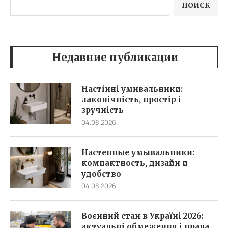
ПОИСК
Недавние публикации
Настінні умивальники:
лаконічність, простір і
зручність
04.08.2026
Настенные умывальники:
компактность, дизайн и
удобство
04.08.2026
Воєнний стан в Україні 2026:
актуальні обмеження і права