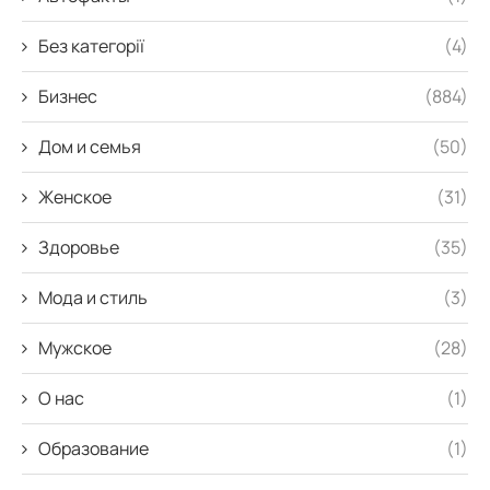
Без категорії
(4)
Бизнес
(884)
Дом и семья
(50)
Женское
(31)
Здоровье
(35)
Мода и стиль
(3)
Мужское
(28)
О нас
(1)
Образование
(1)