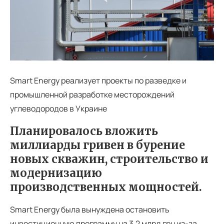
Smart Energy реализует проекты по разведке и
промышленной разработке месторождений
углеводородов в Украине
Планировалось вложить
миллиарды гривен в бурение
новых скважин, строительство и
модернизацию
производственных мощностей.
Smart Energy была вынуждена остановить
инвестиционную программу на 3,2 млрд грн из-за