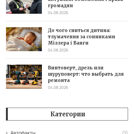
громадян
04.08.2026
До чого сниться дитина:
тлумачення за сонниками
Міллера і Ванги
04.08.2026
Винтоверт, дрель или
шуруповерт: что выбрать для
ремонта
04.08.2026
Категории
Автофакты
(1)