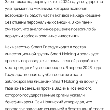
Заец также подчеркнул, что в 2024 году государство
уже применяло механизм, который позволил
возобновить работу части активов на Харьковщине
без отмены персональных санкций. В компании
считают, что аналогичное решение позволило бы
вернуть и заблокированные инвестиции.
Как известно, Smart Energy входит в состав
инвестиционной группы Smart Holding и реализует
проекты по разведке и промышленной разработке
месторождений углеводородов. В апреле 2023 года
Государственная служба геологии и недр
заблокировала лицензии Smart Holding на добычу
газа из-за санкций против Вадима Новинского,
которого государственные органы указали
бенефициаром. Сам Новинский утверждал, что
передал управление компанией в безотзывный траст