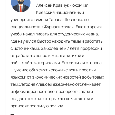
Алексей Кравчук - окончил
Киевский национальный
университет имени Тараса Шевченко по
специальности «Журналистика». Еще во время
учебы начал писать для студенческих медиа,
где научился быстро находить темы и работать
с источниками. За более чем 7 лет в профессии
он работал с новостями, аналитикой и
лайфстайл-материалами. Его сильная сторона
— умение объяснять сложные вещи простым
языком: от экономических новостей до бытовых
тем.Сегодня Алексей ежедневно отслеживает
информационное поле, проверяет факты и
создает тексты, которые легко читаются и
приносят реальную пользу.