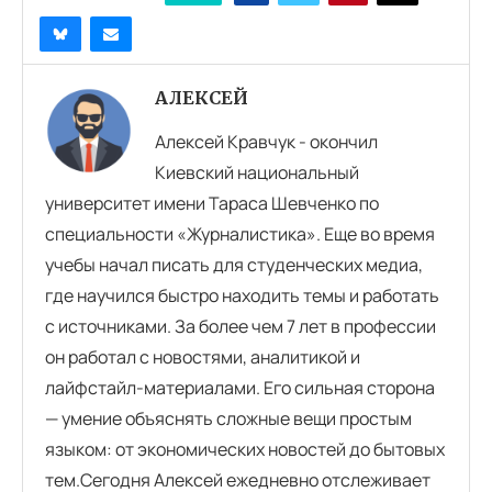
АЛЕКСЕЙ
Алексей Кравчук - окончил
Киевский национальный
университет имени Тараса Шевченко по
специальности «Журналистика». Еще во время
учебы начал писать для студенческих медиа,
где научился быстро находить темы и работать
с источниками. За более чем 7 лет в профессии
он работал с новостями, аналитикой и
лайфстайл-материалами. Его сильная сторона
— умение объяснять сложные вещи простым
языком: от экономических новостей до бытовых
тем.Сегодня Алексей ежедневно отслеживает