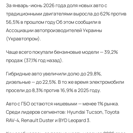
За январь-июнь 2026 года доля новых авто с
традиционными двигателями выросла до 62% против
56,5% в прошлом году Об этом сообщили в
Ассоциации автопроизводителей Украины
(Укравтопром).
Чаще всего покупали бензиновые модели — 39,2%
продаж (37,1% год назад).
Гибридные авто увеличили долю до 29,8%,
дизельные — до 22,5%. В то же время электромобили
просели до 8,3% против 16,9% в 2025 году.
Авто с ГБО остаются нишевыми — менее 1% рынка.
Среди лидеров сегментов: Hyundai Tucson, Toyota
RAV-4, Renault Duster и BYD Leopard 3.