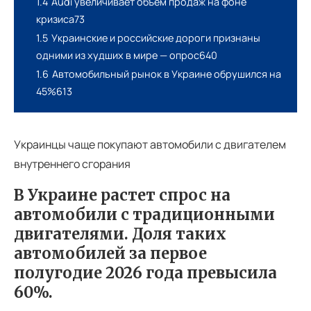
1.4
Audi увеличивает объем продаж на фоне
кризиса73
1.5
Украинские и российские дороги признаны
одними из худших в мире — опрос640
1.6
Автомобильный рынок в Украине обрушился на
45%613
Украинцы чаще покупают автомобили с двигателем
внутреннего сгорания
В Украине растет спрос на
автомобили с традиционными
двигателями. Доля таких
автомобилей за первое
полугодие 2026 года превысила
60%.