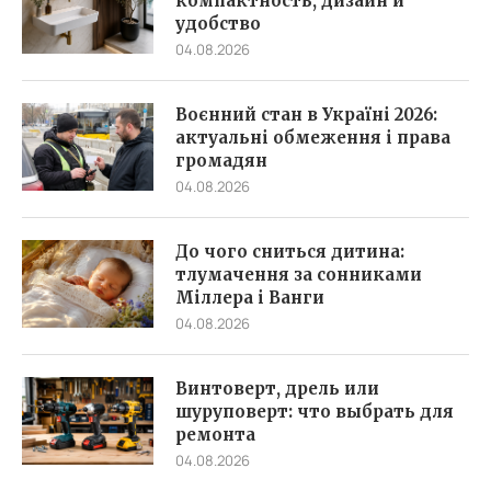
компактность, дизайн и
удобство
04.08.2026
Воєнний стан в Україні 2026:
актуальні обмеження і права
громадян
04.08.2026
До чого сниться дитина:
тлумачення за сонниками
Міллера і Ванги
04.08.2026
Винтоверт, дрель или
шуруповерт: что выбрать для
ремонта
04.08.2026