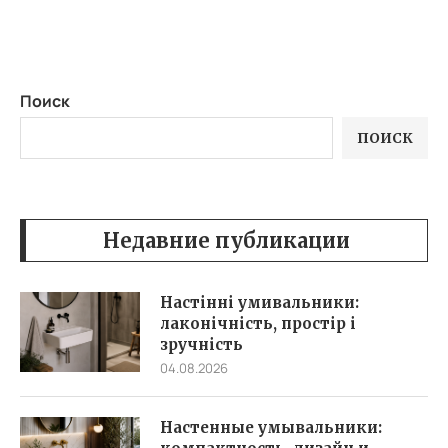
Поиск
ПОИСК
Недавние публикации
Настінні умивальники:
лаконічність, простір і
зручність
04.08.2026
Настенные умывальники: