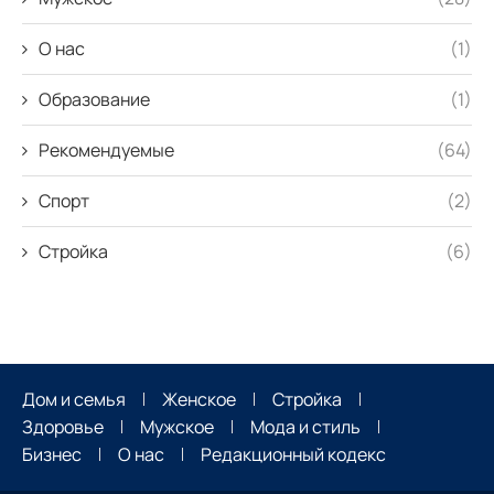
О нас
(1)
Образование
(1)
Рекомендуемые
(64)
Спорт
(2)
Стройка
(6)
Дом и семья
Женское
Стройка
Здоровье
Мужское
Мода и стиль
Бизнес
О нас
Редакционный кодекс