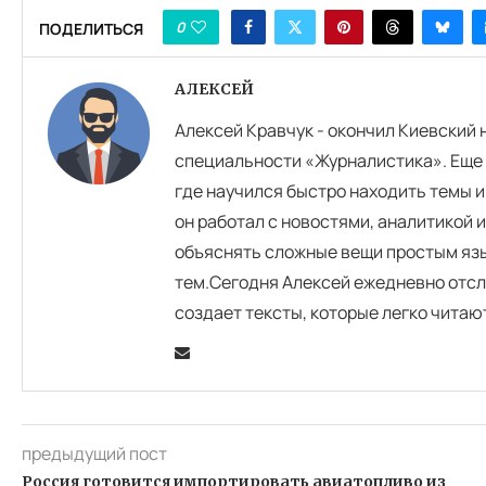
0
ПОДЕЛИТЬСЯ
АЛЕКСЕЙ
Алексей Кравчук - окончил Киевский
специальности «Журналистика». Еще 
где научился быстро находить темы и
он работал с новостями, аналитикой 
объяснять сложные вещи простым язы
тем.Сегодня Алексей ежедневно отсл
создает тексты, которые легко читаю
предыдущий пост
Россия готовится импортировать авиатопливо из