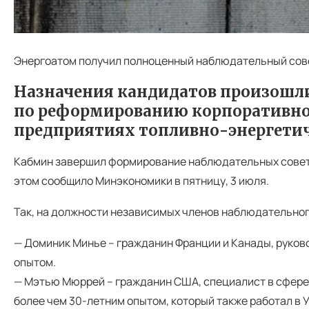
Энергоатом получил полноценный наблюдательный сов
Назначения кандидатов произошли
по реформированию корпоративног
предприятиях топливно-энергетич
Кабмин завершил формирование наблюдательных совет
этом сообщило Минэкономики в пятницу, 3 июля.
Так, на должности независимых членов наблюдательног
— Доминик Минье – гражданин Франции и Канады, руково
опытом.
— Мэтью Мюррей – гражданин США, специалист в сфере 
более чем 30-летним опытом, который также работал в 