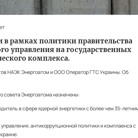
ет
 в рамках политики правительства
о управления на государственных
еского комплекса.
ов НАЭК Энергоатом и ООО Оператор ГТС Украины. Об
о совета Энергоатома назначены:
дитель в сфере ядерной энергетики с более чем 35-летни
управления, антикоррупционной политики и комплаенса с
Украине.