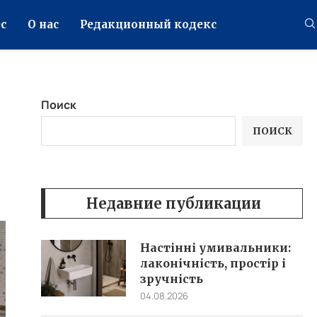
с
О нас
Редакционный кодекс
Поиск
ПОИСК
Недавние публикации
Настінні умивальники:
лаконічність, простір і
зручність
04.08.2026