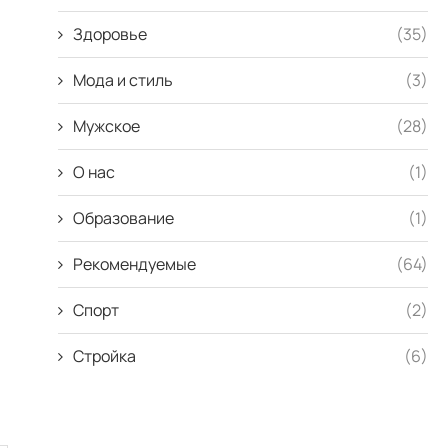
Здоровье
(35)
Мода и стиль
(3)
Мужское
(28)
О нас
(1)
Образование
(1)
Рекомендуемые
(64)
Спорт
(2)
Стройка
(6)