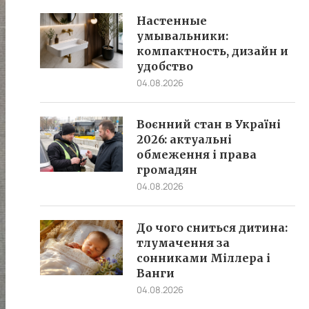
Настенные
умывальники:
компактность, дизайн и
удобство
04.08.2026
Воєнний стан в Україні
2026: актуальні
обмеження і права
громадян
04.08.2026
До чого сниться дитина:
тлумачення за
сонниками Міллера і
Ванги
04.08.2026