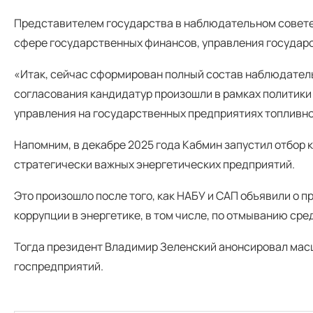
Представителем государства в наблюдательном совете 
сфере государственных финансов, управления государс
«Итак, сейчас сформирован полный состав наблюдатель
согласования кандидатур произошли в рамках политик
управления на государственных предприятиях топливно
Напомним, в декабре 2025 года Кабмин запустил отбор
стратегически важных энергетических предприятий.
Это произошло после того, как НАБУ и САП объявили о
коррупции в энергетике, в том числе, по отмыванию ср
Тогда президент Владимир Зеленский анонсировал мас
госпредприятий.