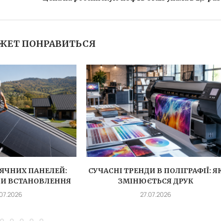
ЖЕТ ПОНРАВИТЬСЯ
ЯЧНИХ ПАНЕЛЕЙ:
СУЧАСНІ ТРЕНДИ В ПОЛІГРАФІЇ: Я
ПИ ВСТАНОВЛЕННЯ
ЗМІНЮЄТЬСЯ ДРУК
.07.2026
27.07.2026