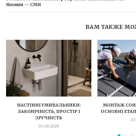
Японии — СМИ
ВАМ ТАКЖЕ МО
НАСТІННІ УМИВАЛЬНИКИ:
МОНТАЖ СОН
ЛАКОНІЧНІСТЬ, ПРОСТІР І
ОСНОВНІ ЕТА
ЗРУЧНІСТЬ
27
04.08.2026