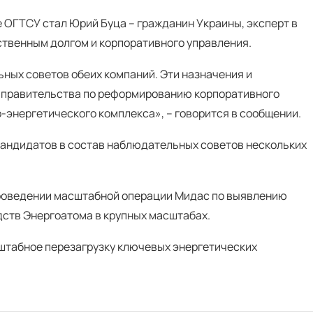
ОГТСУ стал Юрий Буца – гражданин Украины, эксперт в
твенным долгом и корпоративного управления.
ных советов обеих компаний. Эти назначения и
и правительства по реформированию корпоративного
-энергетического комплекса», – говорится в сообщении.
 кандидатов в состав наблюдательных советов нескольких
 проведении масштабной операции Мидас по выявлению
едств Энергоатома в крупных масштабах.
штабное перезагрузку ключевых энергетических