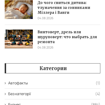
До чого сниться дитина:
тлумачення за сонниками
Міллера і Ванги
04.08.2026
Винтоверт, дрель или
шуруповерт: что выбрать для
ремонта
04.08.2026
Категории
Автофакты
(1)
Без категорії
(4)
Бизнес
(884)