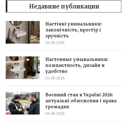
Недавние публикации
Настінні умивальники:
лаконічність, простір і
зручність
04.08.2026
Настенные умывальники:
компактность, дизайн и
удобство
04.08.2026
Воєнний стан в Україні 2026:
актуальні обмеження і права
громадян
04.08.2026