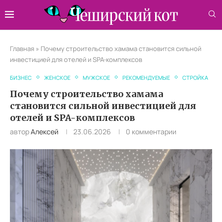
Главная
»
Почему строительство хамама становится сильной
инвестицией для отелей и SPA-комплексов
БИЗНЕС
ЖЕНСКОЕ
МУЖСКОЕ
РЕКОМЕНДУЕМЫЕ
СТРОЙКА
Почему строительство хамама
становится сильной инвестицией для
отелей и SPA-комплексов
автор
Алексей
23.06.2026
0 комментарии