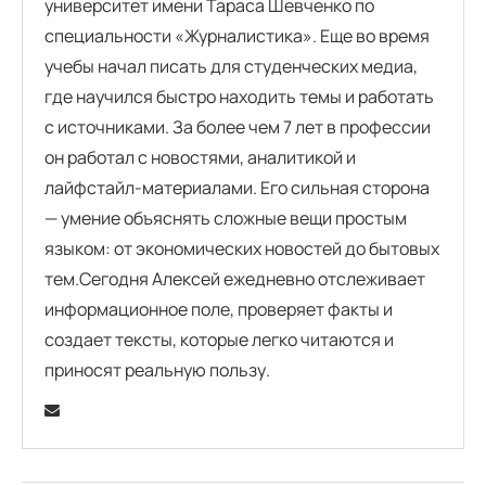
университет имени Тараса Шевченко по
специальности «Журналистика». Еще во время
учебы начал писать для студенческих медиа,
где научился быстро находить темы и работать
с источниками. За более чем 7 лет в профессии
он работал с новостями, аналитикой и
лайфстайл-материалами. Его сильная сторона
— умение объяснять сложные вещи простым
языком: от экономических новостей до бытовых
тем.Сегодня Алексей ежедневно отслеживает
информационное поле, проверяет факты и
создает тексты, которые легко читаются и
приносят реальную пользу.