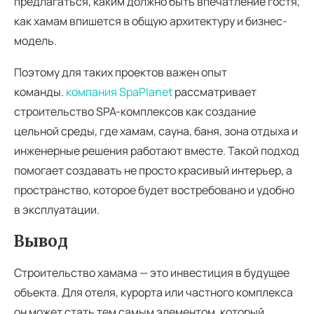
предлагаться, каким должно быть впечатление гостя,
как хамам впишется в общую архитектуру и бизнес-
модель.
Поэтому для таких проектов важен опыт
команды.
компания SpaPlanet
рассматривает
строительство SPA-комплексов как создание
цельной среды, где хамам, сауна, баня, зона отдыха и
инженерные решения работают вместе. Такой подход
помогает создавать не просто красивый интерьер, а
пространство, которое будет востребовано и удобно
в эксплуатации.
Вывод
Строительство хамама — это инвестиция в будущее
объекта. Для отеля, курорта или частного комплекса
он может стать тем самым элементом, который