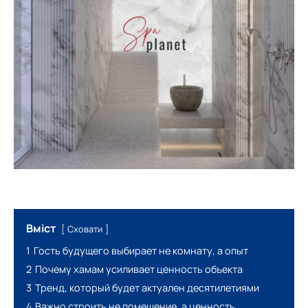
Вміст
Сховати
1
Гость будущего выбирает не комнату, а опыт
2
Почему хамам усиливает ценность объекта
3
Тренд, который будет актуален десятилетиями
4
Важно строить не помещение, а ценность