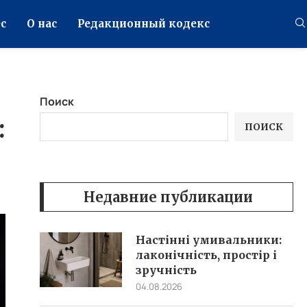
с
О нас
Редакционный кодекс
Поиск
:
ПОИСК
Недавние публикации
Настінні умивальники:
лаконічність, простір і
зручність
04.08.2026