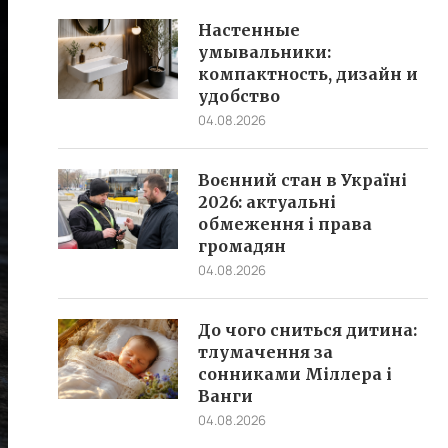
Настенные
умывальники:
компактность, дизайн и
удобство
04.08.2026
Воєнний стан в Україні
2026: актуальні
обмеження і права
громадян
04.08.2026
До чого сниться дитина:
тлумачення за
сонниками Міллера і
Ванги
04.08.2026