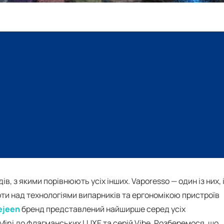
в, з якими порівнюють усіх інших. Vaporesso — один із них, 
оти над технологіями випарників та ергономікою пристроїв
ejeen
бренд представлений найширше серед усіх
Mini до флагманських LUXE та серій Vibe. Розберемося, що