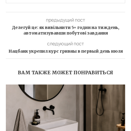
предыдущий пост
Делегуй це: як вивільнити 5+ годин на тиждень,
автоматизувавши побутові завдання
следующий пост
Нацбанк укрепил курс гривны в первый день июля
ВАМ ТАКЖЕ МОЖЕТ ПОНРАВИТЬСЯ