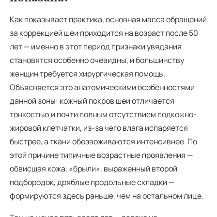
Как показывает практика, основная масса обращений
за коррекцией шеи приходится на возраст после 50
лет — именно в этот период признаки увядания
становятся особенно очевидны, и большинству
женщин требуется хирургическая помощь.
Объясняется это анатомическими особенностями
данной зоны: кожный покров шеи отличается
тонкостью и почти полным отсутствием подкожно-
жировой клетчатки, из-за чего влага испаряется
быстрее, а ткани обезвоживаются интенсивнее. По
этой причине типичные возрастные проявления —
обвисшая кожа, «брыли», выраженный второй
подбородок, дряблые продольные складки —
формируются здесь раньше, чем на остальном лице.