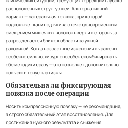
клинических ситуаций, требующих коррекции глубоко
расположенных структур шеи. Альтернативный
вариант — латеральная техника, при которой
подкожные ткани подтягиваются с одновременным
смещением мышечных волокон вверх и в стороны, а
разрез делается ближе к области за ушной
раковиной. Когда возрастные изменения выражены
особенно сильно, хирург способен скомбинировать
обе методики сразу — это позволяет дополнительно
повысить тонус платизмы.
Обязательна ли фиксирующая
повязка после операции
Носить компрессионную повязку — не рекомендация,
а строго обязательный этап восстановления. Для
достижения нужного результата и снижения