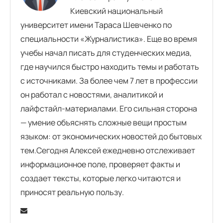
Киевский национальный
университет имени Тараса Шевченко по
специальности «Журналистика». Еще во время
учебы начал писать для студенческих медиа,
где научился быстро находить темы и работать
с источниками. За более чем 7 лет в профессии
он работал с новостями, аналитикой и
лайфстайл-материалами. Его сильная сторона
— умение объяснять сложные вещи простым
языком: от экономических новостей до бытовых
тем.Сегодня Алексей ежедневно отслеживает
информационное поле, проверяет факты и
создает тексты, которые легко читаются и
приносят реальную пользу.