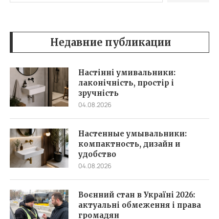
Недавние публикации
Настінні умивальники:
лаконічність, простір і
зручність
04.08.2026
Настенные умывальники:
компактность, дизайн и
удобство
04.08.2026
Воєнний стан в Україні 2026:
актуальні обмеження і права
громадян