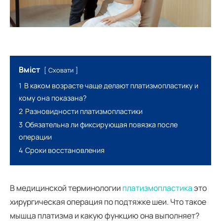
Вміст
Сховати
1
В каком возрасте чаще делают платизмопластику и
кому она показана?
2
Разновидности платизмопластики
3
Обязательна ли фиксирующая повязка после
операции
4
Сроки восстановления
В медицинской терминологии
платизмопластика
это
хирургическая операция по подтяжке шеи. Что такое
мышца платизма и какую функцию она выполняет?