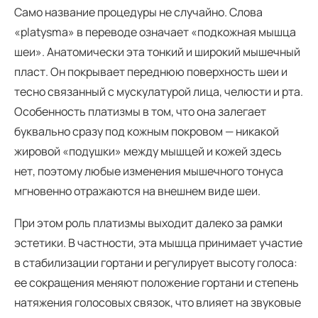
Само название процедуры не случайно. Слова
«platysma» в переводе означает «подкожная мышца
шеи». Анатомически эта тонкий и широкий мышечный
пласт. Он покрывает переднюю поверхность шеи и
тесно связанный с мускулатурой лица, челюсти и рта.
Особенность платизмы в том, что она залегает
буквально сразу под кожным покровом — никакой
жировой «подушки» между мышцей и кожей здесь
нет, поэтому любые изменения мышечного тонуса
мгновенно отражаются на внешнем виде шеи.
При этом роль платизмы выходит далеко за рамки
эстетики. В частности, эта мышца принимает участие
в стабилизации гортани и регулирует высоту голоса:
ее сокращения меняют положение гортани и степень
натяжения голосовых связок, что влияет на звуковые