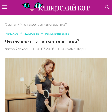
Главная
»
Что такое платизмопластика?
ЖЕНСКОЕ
ЗДОРОВЬЕ
РЕКОМЕНДУЕМЫЕ
Что такое платизмопластика?
автор
Алексей
01.07.2026
0 комментарии