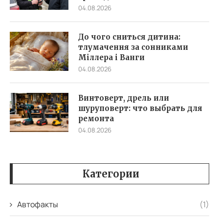
04.08.2026
До чого сниться дитина:
тлумачення за сонниками
Міллера і Ванги
04.08.2026
Винтоверт, дрель или
шуруповерт: что выбрать для
ремонта
04.08.2026
Категории
Автофакты
(1)