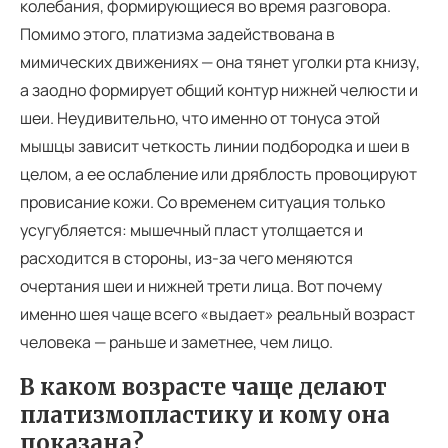
колебания, формирующиеся во время разговора.
Помимо этого, платизма задействована в
мимических движениях — она тянет уголки рта книзу,
а заодно формирует общий контур нижней челюсти и
шеи. Неудивительно, что именно от тонуса этой
мышцы зависит четкость линии подбородка и шеи в
целом, а ее ослабление или дряблость провоцируют
провисание кожи. Со временем ситуация только
усугубляется: мышечный пласт утолщается и
расходится в стороны, из-за чего меняются
очертания шеи и нижней трети лица. Вот почему
именно шея чаще всего «выдает» реальный возраст
человека — раньше и заметнее, чем лицо.
В каком возрасте чаще делают
платизмопластику и кому она
показана?