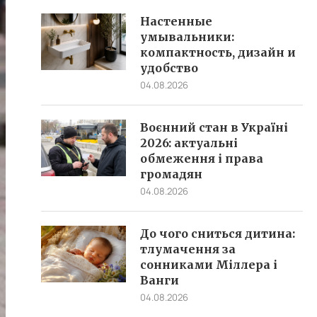
Настенные
умывальники:
компактность, дизайн и
удобство
04.08.2026
Воєнний стан в Україні
2026: актуальні
обмеження і права
громадян
04.08.2026
До чого сниться дитина:
тлумачення за
сонниками Міллера і
Ванги
04.08.2026