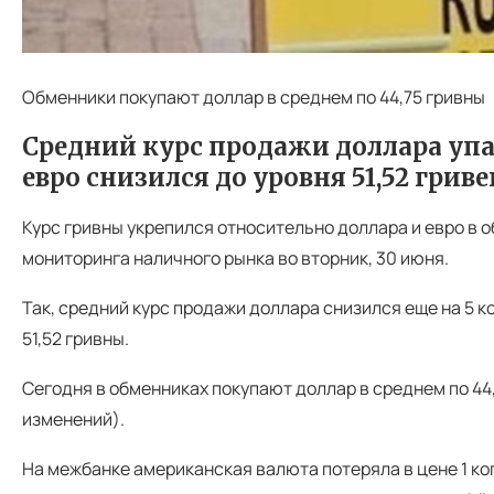
Обменники покупают доллар в среднем по 44,75 гривны
Средний курс продажи доллара упал
евро снизился до уровня 51,52 гриве
Курс гривны укрепился относительно доллара и евро в 
мониторинга наличного рынка во вторник, 30 июня.
Так, средний курс продажи доллара снизился еще на 5 ко
51,52 гривны.
Сегодня в обменниках покупают доллар в среднем по 44,75
изменений).
На межбанке американская валюта потеряла в цене 1 коп