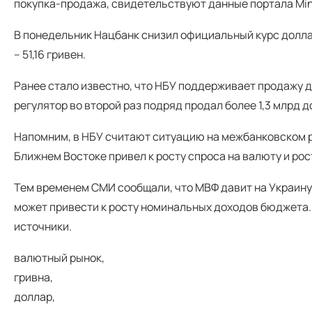
покупка-продажа, свидетельствуют данные портала Min
В понедельник Нацбанк снизил официальный курс доллара 
– 51,16 гривен.
Ранее стало известно, что НБУ поддерживает продажу 
регулятор во второй раз подряд продал более 1,3 млрд д
Напомним, в НБУ считают ситуацию на межбанковском ры
Ближнем Востоке привел к росту спроса на валюту и рост
Тем временем СМИ сообщали, что МВФ давит на Украину
может привести к росту номинальных доходов бюджета
источники.
валютный рынок,
гривна,
доллар,