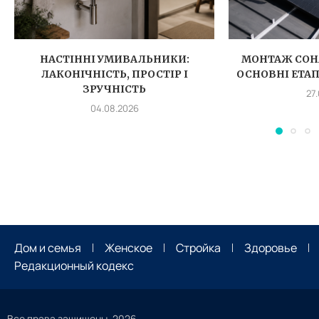
НАСТІННІ УМИВАЛЬНИКИ:
МОНТАЖ СОН
ЛАКОНІЧНІСТЬ, ПРОСТІР І
ОСНОВНІ ЕТА
ЗРУЧНІСТЬ
27
04.08.2026
Дом и семья
Женское
Стройка
Здоровье
Редакционный кодекс
Все права защищены. 2026