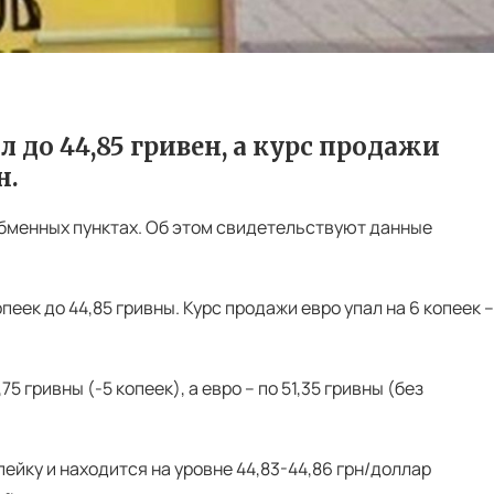
 до 44,85 гривен, а курс продажи
н.
обменных пунктах. Об этом свидетельствуют данные
пеек до 44,85 гривны. Курс продажи евро упал на 6 копеек –
 гривны (-5 копеек), а евро – по 51,35 гривны (без
ейку и находится на уровне 44,83-44,86 грн/доллар