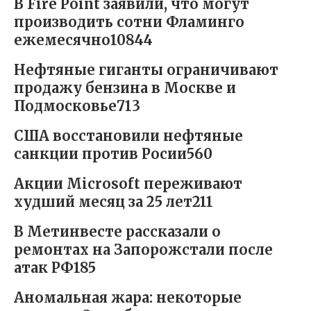
В Fire Point заявили, что могут
производить сотни Фламинго
ежемесячно10844
Нефтяные гиганты ограничивают
продажу бензина в Москве и
Подмосковье713
США восстановили нефтяные
санкции против Росии560
Акции Microsoft переживают
худший месяц за 25 лет211
В Метинвесте рассказали о
ремонтах на Запорожстали после
атак РФ185
Аномальная жара: некоторые