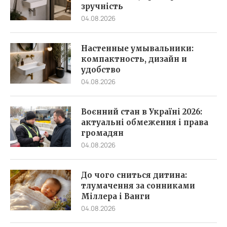
зручність
04.08.2026
Настенные умывальники:
компактность, дизайн и
удобство
04.08.2026
Воєнний стан в Україні 2026:
актуальні обмеження і права
громадян
04.08.2026
До чого сниться дитина:
тлумачення за сонниками
Міллера і Ванги
04.08.2026