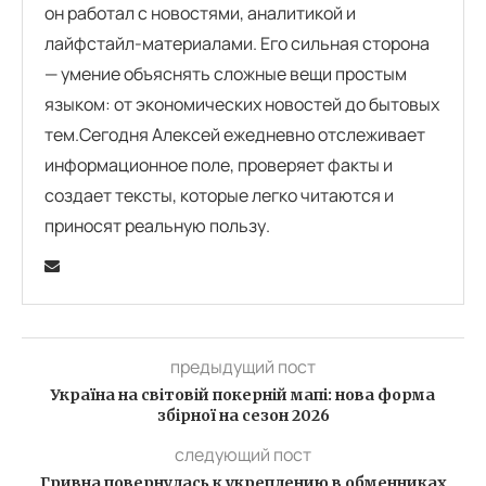
он работал с новостями, аналитикой и
лайфстайл-материалами. Его сильная сторона
— умение объяснять сложные вещи простым
языком: от экономических новостей до бытовых
тем.Сегодня Алексей ежедневно отслеживает
информационное поле, проверяет факты и
создает тексты, которые легко читаются и
приносят реальную пользу.
предыдущий пост
Україна на світовій покерній мапі: нова форма
збірної на сезон 2026
следующий пост
Гривна повернулась к укреплению в обменниках