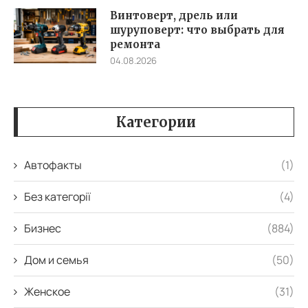
Винтоверт, дрель или
шуруповерт: что выбрать для
ремонта
04.08.2026
Категории
Автофакты
(1)
Без категорії
(4)
Бизнес
(884)
Дом и семья
(50)
Женское
(31)