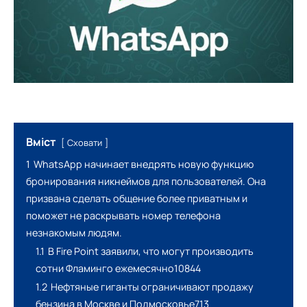
Вміст
Сховати
1
WhatsApp начинает внедрять новую функцию
бронирования никнеймов для пользователей. Она
призвана сделать общение более приватным и
поможет не раскрывать номер телефона
незнакомым людям.
1.1
В Fire Point заявили, что могут производить
сотни Фламинго ежемесячно10844
1.2
Нефтяные гиганты ограничивают продажу
бензина в Москве и Подмосковье713