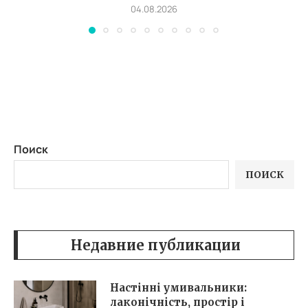
04.08.2026
Поиск
ПОИСК
Недавние публикации
Настінні умивальники:
лаконічність, простір і