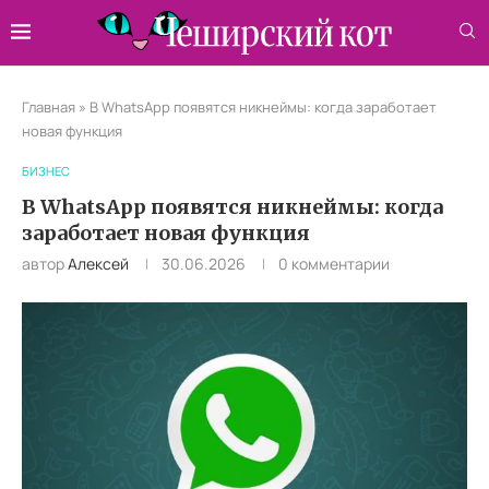
Главная
»
В WhatsApp появятся никнеймы: когда заработает
новая функция
БИЗНЕС
В WhatsApp появятся никнеймы: когда
заработает новая функция
автор
Алексей
30.06.2026
0 комментарии