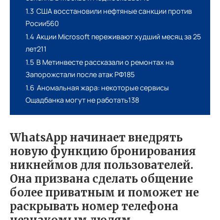
1.3
США восстановили нефтяные санкции против
Росии560
1.4
Акции Microsoft переживают худший месяц за 25
лет211
1.5
В Метинвесте рассказали о ремонтах на
Запорожстали после атак РФ185
1.6
Аномальная жара: некоторые сервисы
Ощадбанка могут не работать138
WhatsApp начинает внедрять
новую функцию бронирования
никнеймов для пользователей.
Она призвана сделать общение
более приватным и поможет не
раскрывать номер телефона
незнакомым людям.