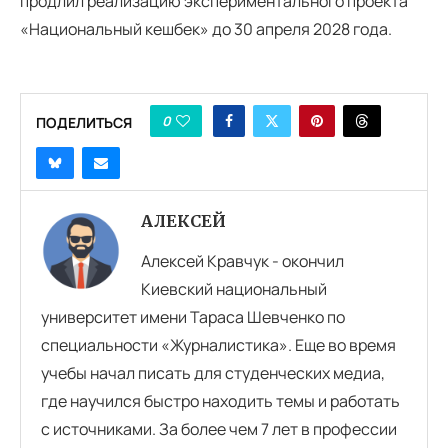
продлил реализацию экспериментального проекта
«Национальный кешбек» до 30 апреля 2028 года.
0
ПОДЕЛИТЬСЯ
АЛЕКСЕЙ
Алексей Кравчук - окончил
Киевский национальный
университет имени Тараса Шевченко по
специальности «Журналистика». Еще во время
учебы начал писать для студенческих медиа,
где научился быстро находить темы и работать
с источниками. За более чем 7 лет в профессии