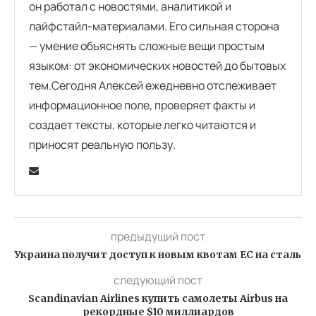
он работал с новостями, аналитикой и
лайфстайл-материалами. Его сильная сторона
— умение объяснять сложные вещи простым
языком: от экономических новостей до бытовых
тем.Сегодня Алексей ежедневно отслеживает
информационное поле, проверяет факты и
создает тексты, которые легко читаются и
приносят реальную пользу.
предыдущий пост
Украина получит доступ к новым квотам ЕС на сталь
следующий пост
Scandinavian Airlines купить самолеты Airbus на
рекордные $10 миллиардов