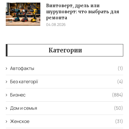
Винтоверт, дрель или
шуруповерт: что выбрать для
ремонта
04.08.2026
Категории
Автофакты
(1)
Без категорії
(4)
Бизнес
(884)
Дом и семья
(50)
Женское
(31)