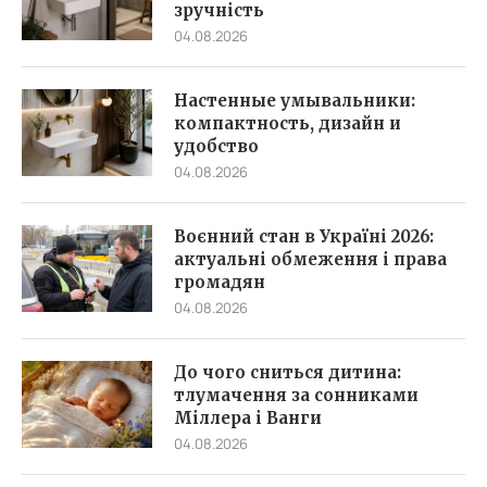
зручність
04.08.2026
Настенные умывальники:
компактность, дизайн и
удобство
04.08.2026
Воєнний стан в Україні 2026:
актуальні обмеження і права
громадян
04.08.2026
До чого сниться дитина:
тлумачення за сонниками
Міллера і Ванги
04.08.2026