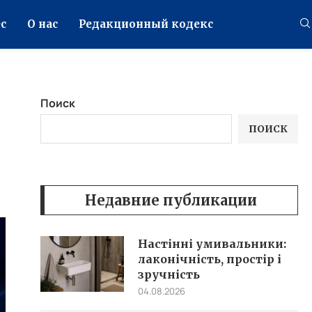
с
О нас
Редакционный кодекс
Поиск
ПОИСК
Недавние публикации
Настінні умивальники:
лаконічність, простір і
зручність
04.08.2026