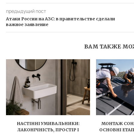
предыдущий пост
Атаки России на АЗС: в правительстве сделали
важное заявление
ВАМ ТАКЖЕ МО
НАСТІННІ УМИВАЛЬНИКИ:
МОНТАЖ СОН
ЛАКОНІЧНІСТЬ, ПРОСТІР І
ОСНОВНІ ЕТА