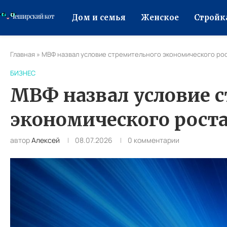
Дом и семья
Женское
Стройк
Главная
»
МВФ назвал условие стремительного экономического ро
БИЗНЕС
МВФ назвал условие 
экономического рост
автор
Алексей
08.07.2026
0 комментарии