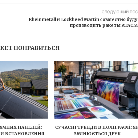
следующий пос
Rheinmetall и Lockheed Martin совместно буду
производить ракеты ATACM
ЖЕТ ПОНРАВИТЬСЯ
ЯЧНИХ ПАНЕЛЕЙ:
СУЧАСНІ ТРЕНДИ В ПОЛІГРАФІЇ: Я
ПИ ВСТАНОВЛЕННЯ
ЗМІНЮЄТЬСЯ ДРУК