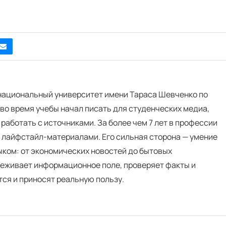
 национальный университет имени Тараса Шевченко по
во время учебы начал писать для студенческих медиа,
 работать с источниками. За более чем 7 лет в профессии
и лайфстайл-материалами. Его сильная сторона — умение
ком: от экономических новостей до бытовых
еживает информационное поле, проверяет факты и
тся и приносят реальную пользу.