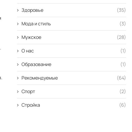
Здоровье
(35)
м
Мода и стиль
(3)
Мужское
(28)
.
О нас
(1)
Образование
(1)
.
Рекомендуемые
(64)
Спорт
(2)
Стройка
(6)