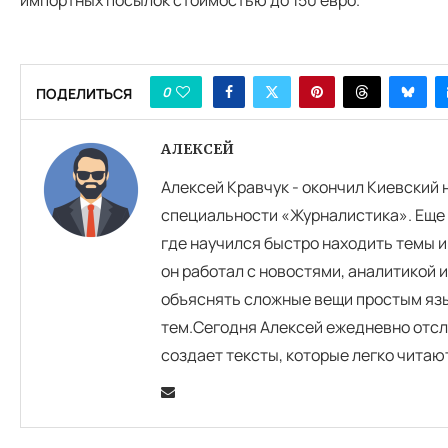
0
ПОДЕЛИТЬСЯ
АЛЕКСЕЙ
Алексей Кравчук - окончил Киевский
специальности «Журналистика». Еще 
где научился быстро находить темы и
он работал с новостями, аналитикой 
объяснять сложные вещи простым язы
тем.Сегодня Алексей ежедневно отсл
создает тексты, которые легко читаю