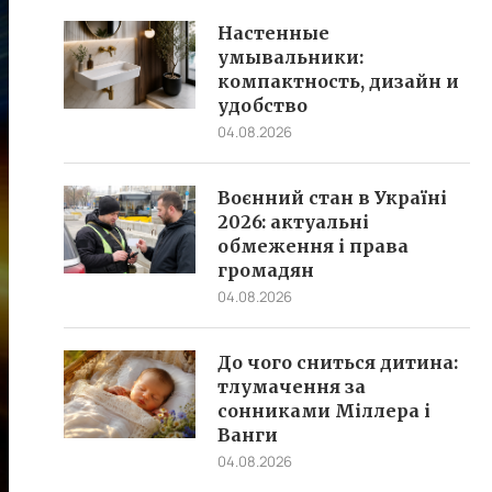
Настенные
умывальники:
компактность, дизайн и
удобство
04.08.2026
Воєнний стан в Україні
2026: актуальні
обмеження і права
громадян
04.08.2026
До чого сниться дитина:
тлумачення за
сонниками Міллера і
Ванги
04.08.2026