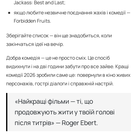
Jackass: Best and Last;
якщо любите незвичне поєднання жахів і комедії —
Forbidden Fruits.
Зберігайте список — він ще знадобиться, коли
закінчаться ідеї на вечір.
Добра комедія — це не просто сміх. Це спосіб
видихнути і на дві години забути про все зайве. Кращі
комедії 2026 зробили саме це: повернули в кіно живих
персонажів, гострі діалоги і справжній настрій.
«Найкращі фільми — ті, що
продовжують жити у твоїй голові
після титрів» — Roger Ebert.