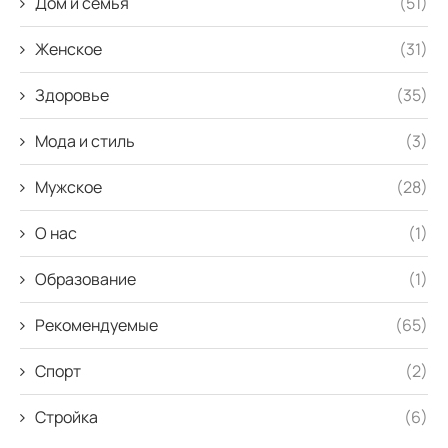
Дом и семья
(51)
Женское
(31)
Здоровье
(35)
Мода и стиль
(3)
Мужское
(28)
О нас
(1)
Образование
(1)
Рекомендуемые
(65)
Спорт
(2)
Стройка
(6)