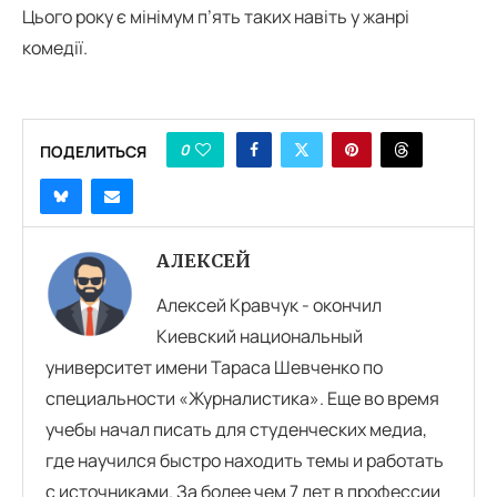
Цього року є мінімум п’ять таких навіть у жанрі
комедії.
0
ПОДЕЛИТЬСЯ
АЛЕКСЕЙ
Алексей Кравчук - окончил
Киевский национальный
университет имени Тараса Шевченко по
специальности «Журналистика». Еще во время
учебы начал писать для студенческих медиа,
где научился быстро находить темы и работать
с источниками. За более чем 7 лет в профессии