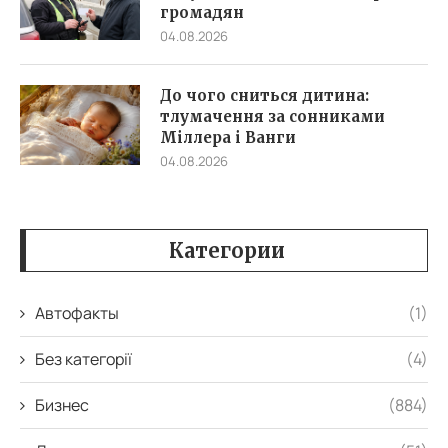
громадян
04.08.2026
До чого сниться дитина:
тлумачення за сонниками
Міллера і Ванги
04.08.2026
Категории
Автофакты
(1)
Без категорії
(4)
Бизнес
(884)