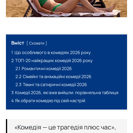
Вміст
Сховати
1
Що особливого в комедіях 2026 року
2
ТОП-20 найкращих комедій 2026 року
2.1
Романтичні комедії 2026
2.2
Сімейні та анімаційні комедії 2026
2.3
Темні та сатиричні комедії 2026
3
Комедії 2026, які вже вийшли: порівняльна таблиця
4
Як обрати комедію під свій настрій
«Комедія — це трагедія плюс час»,