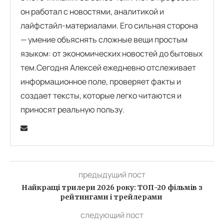
он работал с новостями, аналитикой и
лайфстайл-материалами. Его сильная сторона
— умение объяснять сложные вещи простым
языком: от экономических новостей до бытовых
тем.Сегодня Алексей ежедневно отслеживает
информационное поле, проверяет факты и
создает тексты, которые легко читаются и
приносят реальную пользу.
предыдущий пост
Найкращі трилери 2026 року: ТОП-20 фільмів з
рейтингами і трейлерами
следующий пост