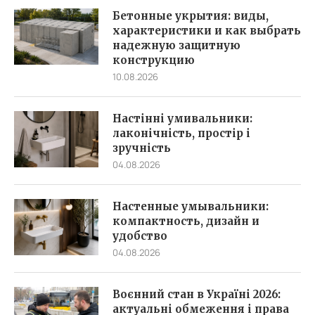
Бетонные укрытия: виды,
характеристики и как выбрать
надежную защитную
конструкцию
10.08.2026
Настінні умивальники:
лаконічність, простір і
зручність
04.08.2026
Настенные умывальники:
компактность, дизайн и
удобство
04.08.2026
Воєнний стан в Україні 2026:
актуальні обмеження і права