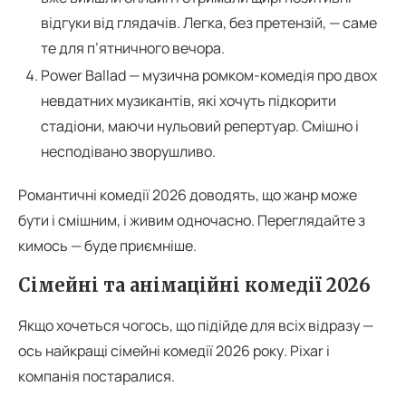
відгуки від глядачів. Легка, без претензій, — саме
те для п’ятничного вечора.
Power Ballad — музична ромком-комедія про двох
невдатних музикантів, які хочуть підкорити
стадіони, маючи нульовий репертуар. Смішно і
несподівано зворушливо.
Романтичні комедії 2026 доводять, що жанр може
бути і смішним, і живим одночасно. Переглядайте з
кимось — буде приємніше.
Сімейні та анімаційні комедії 2026
Якщо хочеться чогось, що підійде для всіх відразу —
ось найкращі сімейні комедії 2026 року. Pixar і
компанія постаралися.