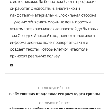
с источниками. За более чем 7 лет в профессии
он работал с новостями, аналитикой и
лайфстайл-материалами. Его сильная сторона
— умение объяснять сложные вещи простым
языком: от экономических новостей до бытовых
тем.Сегодня Алексей ежедневно отслеживает
информационное поле, проверяет факты и
создает тексты, которые легко читаются и
приносят реальную пользу.
предыдущий пост
В обменниках продолжается рост курса гривны
следующий пост
Обучение за рубежом: как дистанционная школа