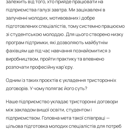
залежить від того, хто прийде працювати на
підприємства галузі завтра. Ми зацікавлені в
залученні молодих, мотивованих і добре
підготовлених спеціалістів, тому системно працюємо
зі студентською молоддю. Для цього створено низку
програм підтримки, які дозволяють майбутнім
фахівцям ще під час навчання познайомитися з
виробництвом, пройти практику та впевнено
розпочати професійну кар’єру.
Одним із таких проєктів є укладення тристоронніх
договорів. У чому полягає його суть?
Наше підприємство укладає тристоронні договори
між закладом вищої освіти, студентом і
підприємством. Головна мета такої співпраці —
цільова підготовка молодих спеціалістів для потреб