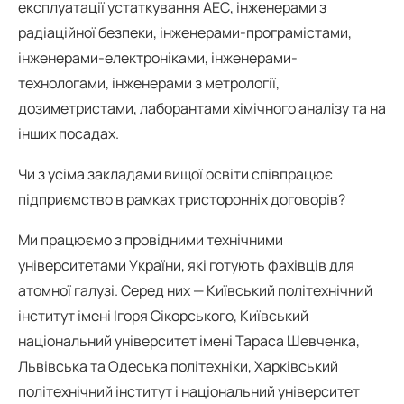
експлуатації устаткування АЕС, інженерами з
радіаційної безпеки, інженерами-програмістами,
інженерами-електроніками, інженерами-
технологами, інженерами з метрології,
дозиметристами, лаборантами хімічного аналізу та на
інших посадах.
Чи з усіма закладами вищої освіти співпрацює
підприємство в рамках тристоронніх договорів?
Ми працюємо з провідними технічними
університетами України, які готують фахівців для
атомної галузі. Серед них — Київський політехнічний
інститут імені Ігоря Сікорського, Київський
національний університет імені Тараса Шевченка,
Львівська та Одеська політехніки, Харківський
політехнічний інститут і національний університет