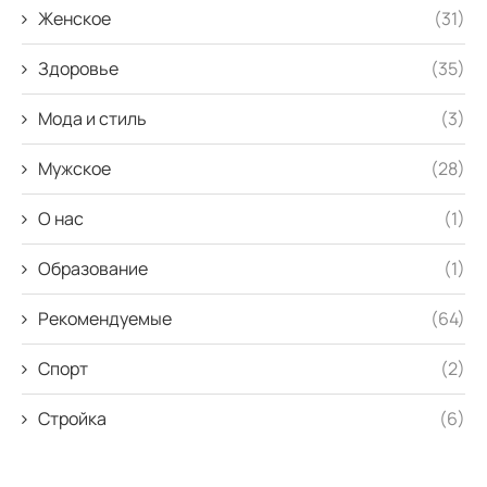
Женское
(31)
Здоровье
(35)
Мода и стиль
(3)
Мужское
(28)
О нас
(1)
Образование
(1)
Рекомендуемые
(64)
Спорт
(2)
Стройка
(6)