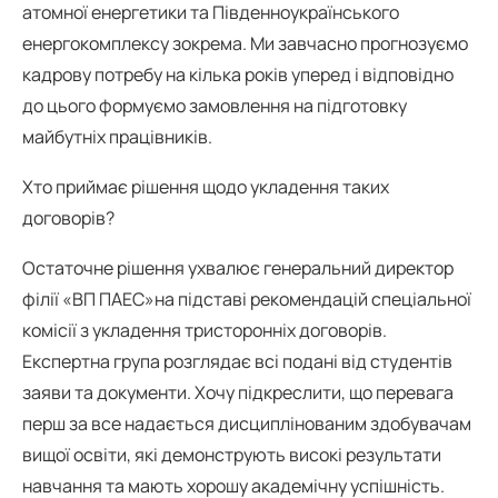
атомної енергетики та Південноукраїнського
енергокомплексу зокрема. Ми завчасно прогнозуємо
кадрову потребу на кілька років уперед і відповідно
до цього формуємо замовлення на підготовку
майбутніх працівників.
Хто приймає рішення щодо укладення таких
договорів?
Остаточне рішення ухвалює генеральний директор
філії «ВП ПАЕС»на підставі рекомендацій спеціальної
комісії з укладення тристоронніх договорів.
Експертна група розглядає всі подані від студентів
заяви та документи. Хочу підкреслити, що перевага
перш за все надається дисциплінованим здобувачам
вищої освіти, які демонструють високі результати
навчання та мають хорошу академічну успішність.