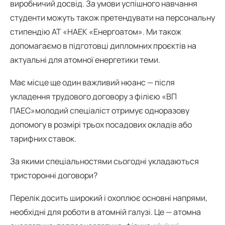
виробничий досвід. За умови успішного навчання
студенти можуть також претендувати на персональну
стипендію АТ «НАЕК «Енергоатом». Ми також
допомагаємо в підготовці дипломних проєктів на
актуальні для атомної енергетики теми.
Має місце ще один важливий нюанс — після
укладення трудового договору з філією «ВП
ПАЕС»молодий спеціаліст отримує одноразову
допомогу в розмірі трьох посадових окладів або
тарифних ставок.
За якими спеціальностями сьогодні укладаються
тристоронні договори?
Перелік досить широкий і охоплює основні напрями,
необхідні для роботи в атомній галузі. Це — атомна