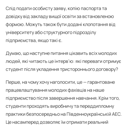
Слід подати особисту заяву, копію паспорта та
довідку від закладу вищої освіти за встановленою
формою. Можуть також бути додані клопотання від
університету або структурного підрозділу
підприємства, якщо такі є.
Думаю, що наступне питання цікавить всіх молодих
людей, які читають це інтерв’ю: які переваги отримує
студент після укладення тристороннього договору?
Перше, на чому хочу наголосити, це — гарантоване
працевлаштування молодих фахівців на наше
підприємство після завершення навчання. Крім того,
студенти проходять виробничу та переддипломну
практики безпосередньо на Південноукраїнській АЕС.
Це насамперед дозволяє їм отримати реальний