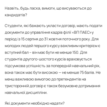
Назвіть, будь ласка, вимоги, що висуваються до
кандидатів?
Студенти, які бажають укласти договір, мають подати
документи до управління кадрів філії «ВП ПАЕС»у
період із 15 серпня до 31 жовтня поточного року. Для
молодих людей першого курсу важливим критерієм є
вступний бал – він має бути не менше 150. Для
студентів другого-шостого курсів враховується
підсумкова успішність за попередній навчальний рік,
вона також має бути високою — не менше 75 балів. Не
менш важливою вимогою до претендентів на
тристоронній договір є також безумовне дотримання
навчальної дисципліни.
Які документи необхідно надати?