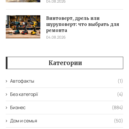
04.08.2026
Винтоверт, дрель или
шуруповерт: что выбрать для
ремонта
04.08.2026
Категории
Автофакты
(1)
Без категорії
(4)
Бизнес
(884)
Дом и семья
(50)