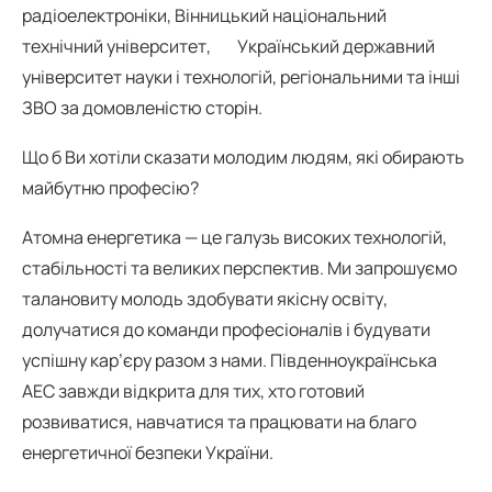
радіоелектроніки, Вінницький національний
технічний університет, Український державний
університет науки і технологій, регіональними та інші
ЗВО за домовленістю сторін.
Що б Ви хотіли сказати молодим людям, які обирають
майбутню професію?
Атомна енергетика — це галузь високих технологій,
стабільності та великих перспектив. Ми запрошуємо
талановиту молодь здобувати якісну освіту,
долучатися до команди професіоналів і будувати
успішну кар’єру разом з нами. Південноукраїнська
АЕС завжди відкрита для тих, хто готовий
розвиватися, навчатися та працювати на благо
енергетичної безпеки України.