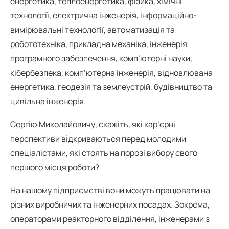
енергетика, теплоенергетика, фізика, хімічні
технології, електрична інженерія, інформаційно-
вимірювальні технології, автоматизація та
робототехніка, прикладна механіка, інженерія
програмного забезпечення, комп’ютерні науки,
кібербезпека, комп’ютерна інженерія, відновлювана
енергетика, геодезія та землеустрій, будівництво та
цивільна інженерія.
Сергію Миколайовичу, скажіть, які кар’єрні
перспективи відкриваються перед молодими
спеціалістами, які стоять на порозі вибору свого
першого місця роботи?
На нашому підприємстві вони можуть працювати на
різних виробничих та інженерних посадах. Зокрема,
операторами реакторного відділення, інженерами з