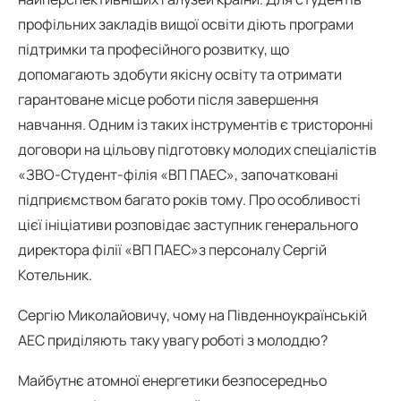
профільних закладів вищої освіти діють програми
підтримки та професійного розвитку, що
допомагають здобути якісну освіту та отримати
гарантоване місце роботи після завершення
навчання. Одним із таких інструментів є тристоронні
договори на цільову підготовку молодих спеціалістів
«ЗВО-Студент-філія «ВП ПАЕС», започатковані
підприємством багато років тому. Про особливості
цієї ініціативи розповідає заступник генерального
директора філії «ВП ПАЕС»з персоналу Сергій
Котельник.
Сергію Миколайовичу, чому на Південноукраїнській
АЕС приділяють таку увагу роботі з молоддю?
Майбутнє атомної енергетики безпосередньо