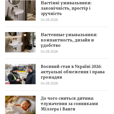
Настінні умивальники:
лаконічність, простір і
зручність
04.08.2026
Настенные умывальники:
компактность, дизайн и
удобство
04.08.2026
Воєнний стан в Україні 2026:
актуальні обмеження і права
громадян
04.08.2026
До чого сниться дитина:
тлумачення за сонниками
Міллера і Ванги