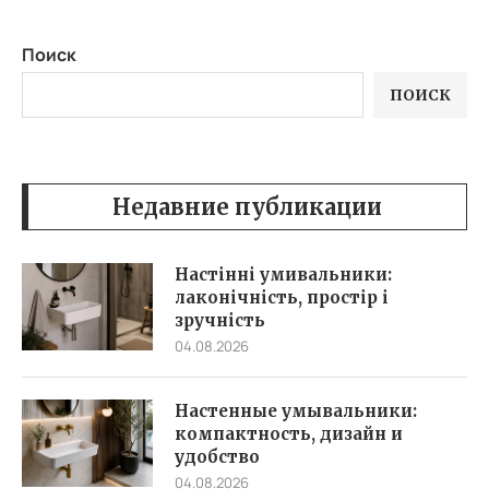
Поиск
ПОИСК
Недавние публикации
Настінні умивальники:
лаконічність, простір і
зручність
04.08.2026
Настенные умывальники:
компактность, дизайн и
удобство
04.08.2026