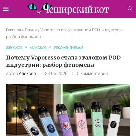
Главная
»
Почему Vaporesso стала эталоном POD-индустрии:
разбор феномена
ЖЕНСКОЕ
МУЖСКОЕ
РЕКОМЕНДУЕМЫЕ
Почему Vaporesso стала эталоном POD-
индустрии: разбор феномена
автор
Алексей
28.05.2026
0 комментарии