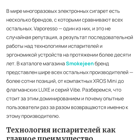
В мире многоразовых электронных сигарет есть
несколько брендов, с которыми сравнивают всех
остальных. Vaporesso — один из них, и это не
случайная репутация, а результат последовательной
работы над технологиями испарителей и
эргономикой устройств на протяжении более десяти
лет. В каталоге магазина
Smokejeen
бренд
представлен шире всех остальных производителей —
более сотни позиций, от компактных XROS Mini до
флагманских LUXE и серий Vibe. Разберемся, что
стоит за этим доминированием и почему опытные
пользователи раз за разом возвращаются именно к
этому производителю.
Технология испарителей как
главное преимущество