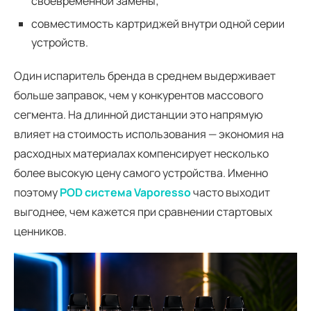
своевременной замены;
совместимость картриджей внутри одной серии
устройств.
Один испаритель бренда в среднем выдерживает
больше заправок, чем у конкурентов массового
сегмента. На длинной дистанции это напрямую
влияет на стоимость использования — экономия на
расходных материалах компенсирует несколько
более высокую цену самого устройства. Именно
поэтому
POD система Vaporesso
часто выходит
выгоднее, чем кажется при сравнении стартовых
ценников.