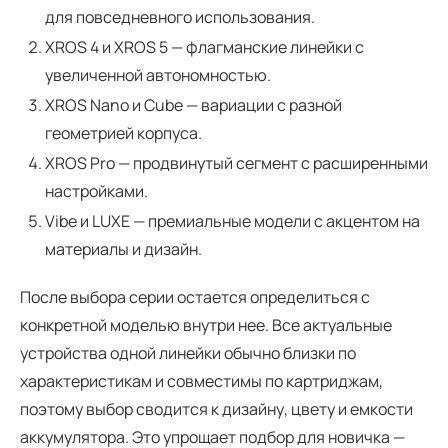
для повседневного использования.
XROS 4 и XROS 5 — флагманские линейки с
увеличенной автономностью.
XROS Nano и Cube — вариации с разной
геометрией корпуса.
XROS Pro — продвинутый сегмент с расширенными
настройками.
Vibe и LUXE — премиальные модели с акцентом на
материалы и дизайн.
После выбора серии остается определиться с
конкретной моделью внутри нее. Все актуальные
устройства одной линейки обычно близки по
характеристикам и совместимы по картриджам,
поэтому выбор сводится к дизайну, цвету и емкости
аккумулятора. Это упрощает подбор для новичка —