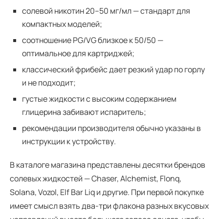
солевой никотин 20–50 мг/мл — стандарт для
компактных моделей;
соотношение PG/VG близкое к 50/50 —
оптимальное для картриджей;
классический фрибейс дает резкий удар по горлу
и не подходит;
густые жидкости с высоким содержанием
глицерина забивают испаритель;
рекомендации производителя обычно указаны в
инструкции к устройству.
В каталоге магазина представлены десятки брендов
солевых жидкостей — Chaser, Alchemist, Flonq,
Solana, Vozol, Elf Bar Liq и другие. При первой покупке
имеет смысл взять два-три флакона разных вкусовых