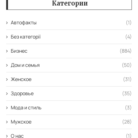
Категории
Автофакты
(1)
Без категорії
(4)
Бизнес
(884)
Дом и семья
(50)
Женское
(31)
Здоровье
(35)
Мода и стиль
(3)
Мужское
(28)
О нас
(1)