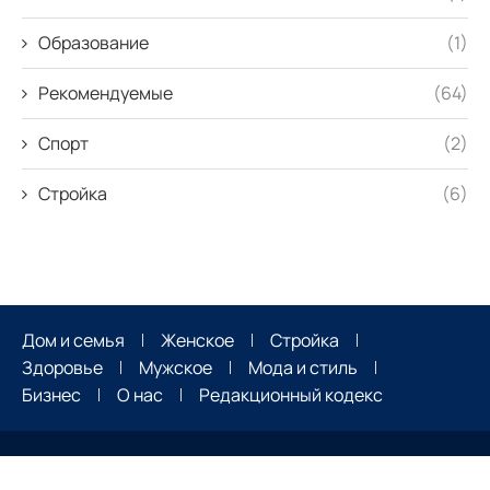
Образование
(1)
Рекомендуемые
(64)
Спорт
(2)
Стройка
(6)
Дом и семья
Женское
Стройка
Здоровье
Мужское
Мода и стиль
Бизнес
О нас
Редакционный кодекс
Все права защищены. 2026