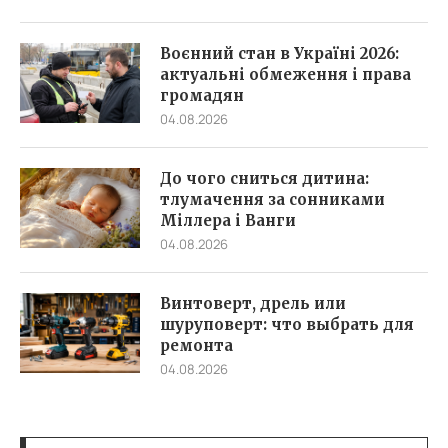
Воєнний стан в Україні 2026:
актуальні обмеження і права
громадян
04.08.2026
До чого сниться дитина:
тлумачення за сонниками
Міллера і Ванги
04.08.2026
Винтоверт, дрель или
шуруповерт: что выбрать для
ремонта
04.08.2026