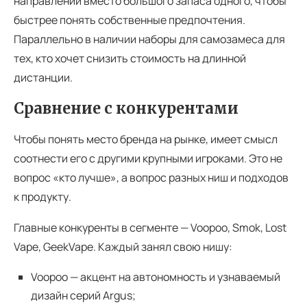
направлений вместо большого запаса одного, чтобы
быстрее понять собственные предпочтения.
Параллельно в наличии наборы для самозамеса для
тех, кто хочет снизить стоимость на длинной
дистанции.
Сравнение с конкурентами
Чтобы понять место бренда на рынке, имеет смысл
соотнести его с другими крупными игроками. Это не
вопрос «кто лучше», а вопрос разных ниш и подходов
к продукту.
Главные конкуренты в сегменте — Voopoo, Smok, Lost
Vape, GeekVape. Каждый занял свою нишу:
Voopoo — акцент на автономность и узнаваемый
дизайн серий Argus;