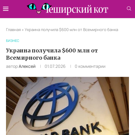
Главная
»
Украина получила $600 млн от Всемирного банка
БИЗНЕС
Украина получила $600 млн от
Всемирного банка
автор
Алексей
01.07.2026
0 комментарии