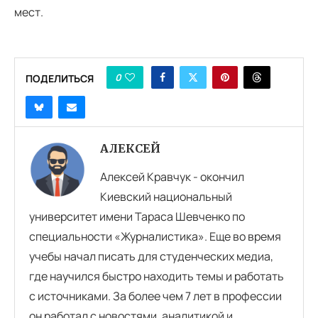
мест.
0
ПОДЕЛИТЬСЯ
АЛЕКСЕЙ
Алексей Кравчук - окончил
Киевский национальный
университет имени Тараса Шевченко по
специальности «Журналистика». Еще во время
учебы начал писать для студенческих медиа,
где научился быстро находить темы и работать
с источниками. За более чем 7 лет в профессии
он работал с новостями, аналитикой и