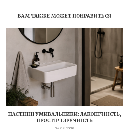
ВАМ ТАКЖЕ МОЖЕТ ПОНРАВИТЬСЯ
НАСТІННІ УМИВАЛЬНИКИ: ЛАКОНІЧНІСТЬ,
ПРОСТІР І ЗРУЧНІСТЬ
04.08.2026