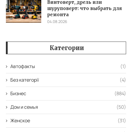
Винтоверт, дрель или
шуруповерт: что выбрать для
ремонта
04.08.2026
Категории
Автофакты
(1)
Без категорії
(4)
Бизнес
(884)
Дом и семья
(50)
Женское
(31)