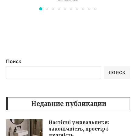
Поиск
ПОИСК
Недавние публикации
Настінні умивальники:
лаконічність, простір і
зручність