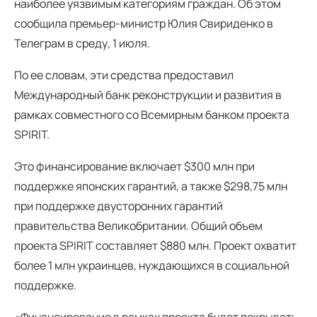
наиболее уязвимым категориям граждан. Об этом
сообщила премьер-министр Юлия Свириденко в
Телеграм в среду, 1 июля.
По ее словам, эти средства предоставил
Международный банк реконструкции и развития в
рамках совместного со Всемирным банком проекта
SPIRIT.
Это финансирование включает $300 млн при
поддержке японских гарантий, а также $298,75 млн
при поддержке двусторонних гарантий
правительства Великобритании. Общий объем
проекта SPIRIT составляет $880 млн. Проект охватит
более 1 млн украинцев, нуждающихся в социальной
поддержке.
«Финансирование в рамках проекта будет покрывать