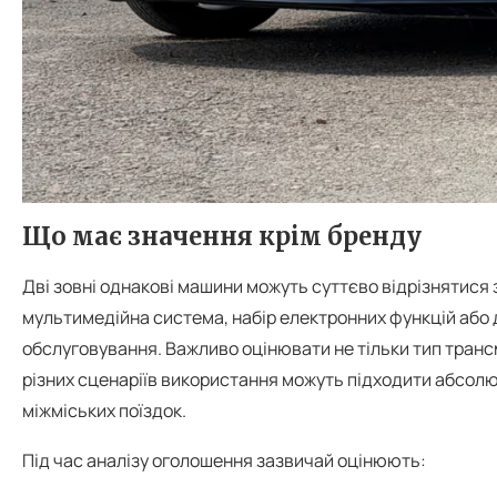
Що має значення крім бренду
Дві зовні однакові машини можуть суттєво відрізнятися
мультимедійна система, набір електронних функцій або 
обслуговування. Важливо оцінювати не тільки тип трансміс
різних сценаріїв використання можуть підходити абсолют
міжміських поїздок.
Під час аналізу оголошення зазвичай оцінюють: