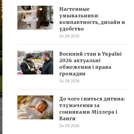
Настенные
умывальники:
компактность, дизайн и
удобство
04.08.2026
Воєнний стан в Україні
2026: актуальні
обмеження і права
громадян
04.08.2026
До чого сниться дитина:
тлумачення за
сонниками Міллера і
Ванги
04.08.2026