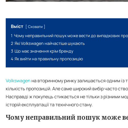
Вміст
Сховати
1
Чому неправильний пошук може вести до випадкових про
2
Які Volkswagen найчастіше шукають
3
Що має значення крім бренду
4
Як вийти на правильну пропозицію
Volkswagen
на вторинному ринку залишається одним із ти
кількість пропозицій. Але саме широкий вибір часто ств
Насправді ж покупець стикається не тільки з різними мод
історій експлуатації та технічного стану.
Чому неправильний пошук може ве