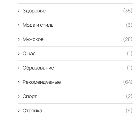
Здоровье
(35)
Мода и стиль
(3)
Мужское
(28)
О нас
(1)
Образование
(1)
Рекомендуемые
(64)
Спорт
(2)
Стройка
(6)