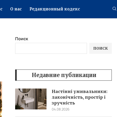
с
О нас
Редакционный кодекс
Поиск
ПОИСК
Недавние публикации
Настінні умивальники:
лаконічність, простір і
зручність
04.08.2026