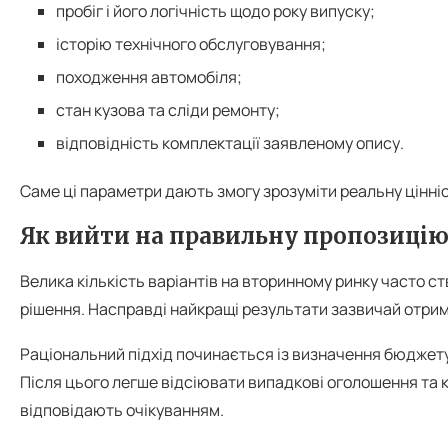
пробіг і його логічність щодо року випуску;
історію технічного обслуговування;
походження автомобіля;
стан кузова та сліди ремонту;
відповідність комплектації заявленому опису.
Саме ці параметри дають змогу зрозуміти реальну цінні
Як вийти на правильну пропозиці
Велика кількість варіантів на вторинному ринку часто с
рішення. Насправді найкращі результати зазвичай отриму
Раціональний підхід починається із визначення бюджет
Після цього легше відсіювати випадкові оголошення та к
відповідають очікуванням.